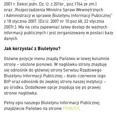
2001 r. [tekst jedn. Dz. U. z 2016r., poz.1764 ze zm.]
oraz „Rozporządzenia Ministra Spraw Wewnętrznych
i Administracji w sprawie Biuletynu Informacji Publicznej”
z 18 stycznia 2007. [Dz.U. 2007 nr 10 poz 68, 22 stycznia
2007r.]. Ma na celu zapewniać łatwy dostęp do ważnych
informacji publicznych i jest zorganizowany w postaci bazy
danych.
Jak korzystać z Biuletynu?
Główne pozycje menu znajdą Państwo w lewej kolumnie
strony – ułożone pionowo. W nagłówku strony znajduję
się odnośnik do głównej strony Serwisu Rządowego
Biuletynu Informacji Publicznej – biało-czerwone logo
BIP oraz odnośnik do zwykłej strony naszej instytucji –
po środku. Dodatkowe opcje znajdują się po prawej
stronie nagłówka.
Pełny opis naszego Biuletynu Informacji Publicznej
znajdziecie Państwo na stronie
POMOCY
.