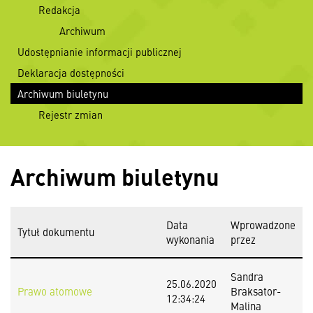
Redakcja
Archiwum
Udostępnianie informacji publicznej
Deklaracja dostępności
Archiwum biuletynu
Rejestr zmian
Archiwum biuletynu
Data
Wprowadzone
Tytuł dokumentu
wykonania
przez
Sandra
25.06.2020
Prawo atomowe
Braksator-
12:34:24
Malina