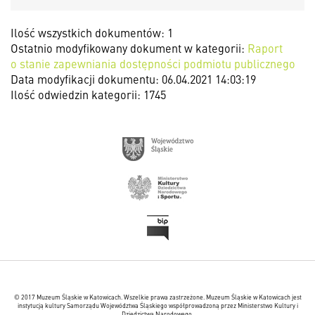
Ilość wszystkich dokumentów: 1
Ostatnio modyfikowany dokument w kategorii:
Raport
o stanie zapewniania dostępności podmiotu publicznego
Data modyfikacji dokumentu: 06.04.2021 14:03:19
Ilość odwiedzin kategorii: 1745
© 2017 Muzeum Śląskie w Katowicach. Wszelkie prawa zastrzeżone. Muzeum Śląskie w Katowicach jest
instytucją kultury Samorządu Województwa Śląskiego współprowadzoną przez Ministerstwo Kultury i
Dziedzictwa Narodowego.