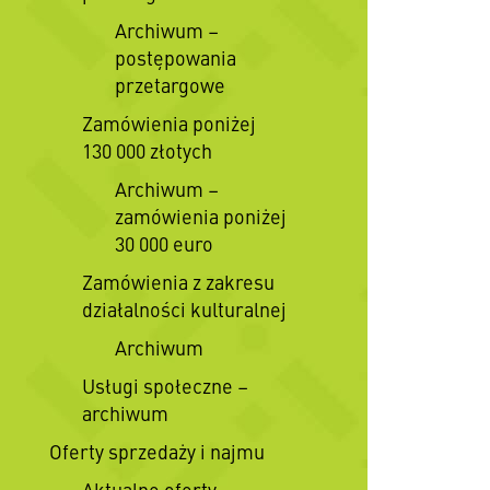
Archiwum –
postępowania
przetargowe
Zamówienia poniżej
130 000 złotych
Archiwum –
zamówienia poniżej
30 000 euro
Zamówienia z zakresu
działalności kulturalnej
Archiwum
Usługi społeczne –
archiwum
Oferty sprzedaży i najmu
Aktualne oferty