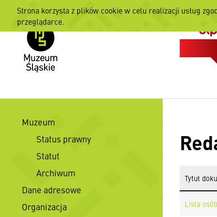
Strona korzysta z plików cookie w celu realizacji usług zgo
przeglądarce.
Muzeum
Red
Status prawny
Statut
Archiwum
Tytuł dok
Dane adresowe
Lista osób
Organizacja