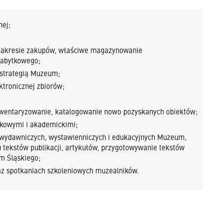
nej;
zakresie zakupów, właściwe magazynowanie
zabytkowego;
e strategią Muzeum;
tronicznej zbiorów;
wentaryzowanie, katalogowanie nowo pozyskanych obiektów;
ukowymi i akademickimi;
, wydawniczych, wystawienniczych i edukacyjnych Muzeum,
 tekstów publikacji, artykułów, przygotowywanie tekstów
m Śląskiego;
az spotkaniach szkoleniowych muzealników.