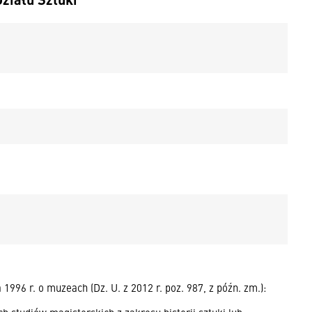
1996 r. o muzeach (Dz. U. z 2012 r. poz. 987, z późn. zm.):