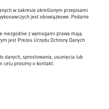
danych w zakresie określonym przepisami
 wykonawczych jest obowiązkowe. Podanie
ne niezgodnie z wymogami prawa mają
rym jest Prezes Urzędu Ochrony Danych
o danych, sprostowania, usunięcia lub
m celu prosimy o kontakt.