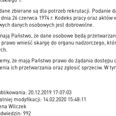
ane zbierane są dla potrzeb rekrutacji. Podanie 
 dnia 26 czerwca 1974 r. Kodeks pracy oraz aktów
wych danych osobowych jest dobrowolne.
uznają Państwo, że dane osobowe będą przetwarza
prawo wnieść skargę do organu nadzorczego, któ
ch.
emy, że mają Państwo prawo do żądania dostępu d
enia ich przetwarzania oraz zgłosić sprzeciw. W ty
blikowania: 20.12.2019 17:07:03
atniej modyfikacji: 14.02.2020 15:48:11
rena Wilczek
odwiedzin: 992