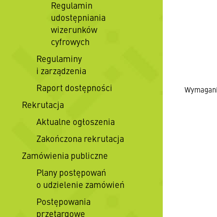
Regulamin
udostępniania
wizerunków
cyfrowych
Regulaminy
i zarządzenia
Raport dostępności
Wymagan
Rekrutacja
Aktualne ogłoszenia
Zakończona rekrutacja
Zamówienia publiczne
Plany postępowań
o udzielenie zamówień
Postępowania
przetargowe