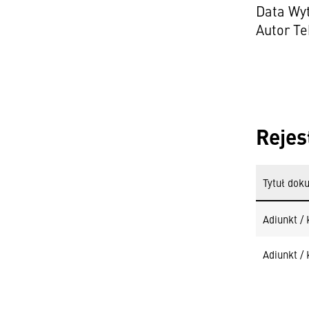
Data Wyt
Autor T
Rejes
Tytuł dok
Adiunkt / 
Adiunkt / 