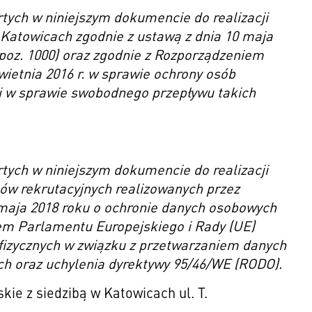
ych w niniejszym dokumencie do realizacji
Katowicach zgodnie z ustawą z dnia 10 maja
 poz. 1000) oraz zgodnie z Rozporządzeniem
wietnia 2016 r. w sprawie ochrony osób
i w sprawie swobodnego przepływu takich
ych w niniejszym dokumencie do realizacji
sów rekrutacyjnych realizowanych przez
maja 2018 roku o ochronie danych osobowych
iem Parlamentu Europejskiego i Rady (UE)
b fizycznych w związku z przetwarzaniem danych
h oraz uchylenia dyrektywy 95/46/WE (RODO).
ie z siedzibą w Katowicach ul. T.