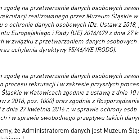
zgodę na przetwarzanie danych osobowych zawart
rekrutacji realizowanego przez Muzeum Śląskie w 
u o ochronie danych osobowych (Dz. Ustaw z 2018,
tu Europejskiego i Rady (UE) 2016/679 z dnia 27 k
ch w związku z przetwarzaniem danych osobowych 
raz uchylenia dyrektywy 95/46/WE (RODO).
zgodę na przetwarzanie danych osobowych zawart
 procesu rekrutacji i w zakresie przyszłych proce
ląskie w Katowicach zgodnie z ustawą z dnia 10 
aw z 2018, poz. 1000) oraz zgodnie z Rozporządzen
 z dnia 27 kwietnia 2016 r. w sprawie ochrony osó
h i w sprawie swobodnego przepływu takich danyc
emy, że Administratorem danych jest Muzeum Śląsk
skiego 1.