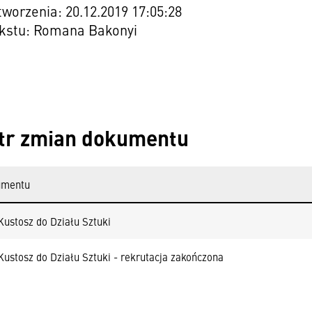
worzenia: 20.12.2019 17:05:28
ekstu: Romana Bakonyi
tr zmian dokumentu
umentu
Kustosz do Działu Sztuki
Kustosz do Działu Sztuki - rekrutacja zakończona