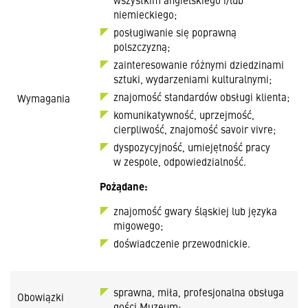
niemieckiego;
posługiwanie się poprawną
polszczyzną;
zainteresowanie różnymi dziedzinami
sztuki, wydarzeniami kulturalnymi;
znajomość standardów obsługi klienta;
Wymagania
komunikatywność, uprzejmość,
cierpliwość, znajomość savoir vivre;
dyspozycyjność, umiejętność pracy
w zespole, odpowiedzialność.
Pożądane:
znajomość gwary śląskiej lub języka
migowego;
doświadczenie przewodnickie.
sprawna, miła, profesjonalna obsługa
Obowiązki
gości Muzeum;