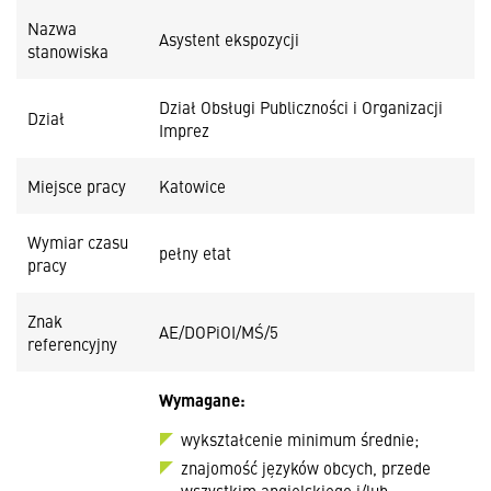
Nazwa
Asystent ekspozycji
stanowiska
Dział Obsługi Publiczności i Organizacji
Dział
Imprez
Miejsce pracy
Katowice
Wymiar czasu
pełny etat
pracy
Znak
AE/DOPiOI/MŚ/5
referencyjny
Wymagane:
wykształcenie minimum średnie;
znajomość języków obcych, przede
wszystkim angielskiego i/lub