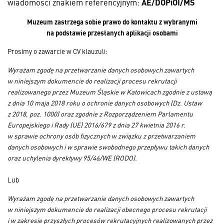
AE/DOPiOI/MŚ
wiadomości znakiem referencyjnym:
Muzeum zastrzega sobie prawo do kontaktu z wybranymi
na podstawie przesłanych aplikacji osobami
Prosimy o zawarcie w CV klauzuli:
Wyrażam zgodę na przetwarzanie danych osobowych zawartych
w niniejszym dokumencie do realizacji procesu rekrutacji
realizowanego przez Muzeum Śląskie w Katowicach zgodnie z ustawą
z dnia 10 maja 2018 roku o ochronie danych osobowych (Dz. Ustaw
z 2018, poz. 1000) oraz zgodnie z Rozporządzeniem Parlamentu
Europejskiego i Rady (UE) 2016/679 z dnia 27 kwietnia 2016 r.
w sprawie ochrony osób fizycznych w związku z przetwarzaniem
danych osobowych i w sprawie swobodnego przepływu takich danych
oraz uchylenia dyrektywy 95/46/WE (RODO).
Lub
Wyrażam zgodę na przetwarzanie danych osobowych zawartych
w niniejszym dokumencie do realizacji obecnego procesu rekrutacji
i w zakresie przyszłych procesów rekrutacyjnych realizowanych przez