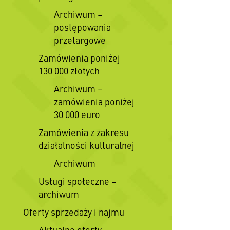
Archiwum –
postępowania
przetargowe
Zamówienia poniżej
130 000 złotych
Archiwum –
zamówienia poniżej
30 000 euro
Zamówienia z zakresu
działalności kulturalnej
Archiwum
Usługi społeczne –
archiwum
Oferty sprzedaży i najmu
Aktualne oferty