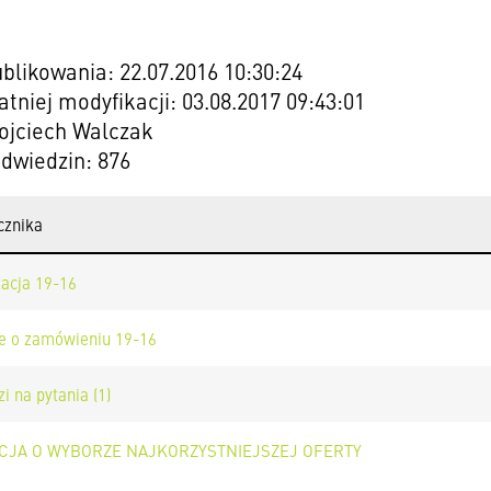
blikowania: 22.07.2016 10:30:24
atniej modyfikacji: 03.08.2017 09:43:01
ojciech Walczak
odwiedzin: 876
cznika
acja 19-16
e o zamówieniu 19-16
i na pytania (1)
CJA O WYBORZE NAJKORZYSTNIEJSZEJ OFERTY