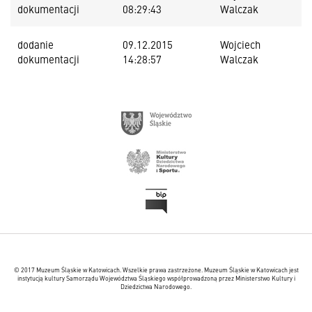
dokumentacji
08:29:43
Walczak
dodanie
09.12.2015
Wojciech
dokumentacji
14:28:57
Walczak
© 2017 Muzeum Śląskie w Katowicach. Wszelkie prawa zastrzeżone. Muzeum Śląskie w Katowicach jest
instytucją kultury Samorządu Województwa Śląskiego współprowadzoną przez Ministerstwo Kultury i
Dziedzictwa Narodowego.