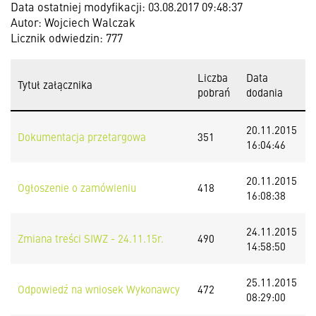
Data ostatniej modyfikacji: 03.08.2017 09:48:37
Autor: Wojciech Walczak
Licznik odwiedzin: 777
Liczba
Data
Tytuł załącznika
pobrań
dodania
20.11.2015
Dokumentacja przetargowa
351
16:04:46
20.11.2015
Ogłoszenie o zamówieniu
418
16:08:38
24.11.2015
Zmiana treści SIWZ - 24.11.15r.
490
14:58:50
25.11.2015
Odpowiedź na wniosek Wykonawcy
472
08:29:00