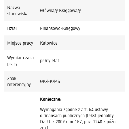
Nazwa
Główna/y Księgowa/y
stanowiska
Dział
Finansowo-Księgowy
Miejsce pracy
Katowice
Wymiar czasu
pełny etat
pracy
Znak
GK/FK/MŚ
referencyjny
Konieczne:
Wymagania zgodne z art. 54 ustawy
o finansach publicznych (tekst jednolity
Dz. U. z 2009 r. nr 157, poz. 1240 z późn.
zm.)