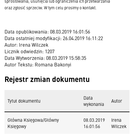
sprostowania, usunięcia lub ograniczenia ich przetwarzania
oraz zgłosić sprzeciw. W tym celu prosimy o kontakt.
Data opublikowania: 08.03.2019 16:01:56
Data ostatniej modyfikacji: 26.04.2019 16:11:22
Autor: Irena Wilczek
Licznik odwiedzin: 1207
Data Wytworzenia: 08.03.2019 15:58:35
Autor Tekstu: Romana Bakonyi
Rejestr zmian dokumentu
Data
Tytuł dokumentu
Autor
wykonania
Główna Księgowa/Główny
08.03.2019
Irena
Księgowy
16:01:56
Wilczek