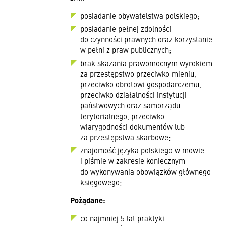
posiadanie obywatelstwa polskiego;
posiadanie pełnej zdolności
do czynności prawnych oraz korzystanie
w pełni z praw publicznych;
brak skazania prawomocnym wyrokiem
za przestępstwo przeciwko mieniu,
przeciwko obrotowi gospodarczemu,
przeciwko działalności instytucji
państwowych oraz samorządu
terytorialnego, przeciwko
wiarygodności dokumentów lub
za przestępstwa skarbowe;
znajomość języka polskiego w mowie
i piśmie w zakresie koniecznym
do wykonywania obowiązków głównego
księgowego;
Pożądane:
co najmniej 5 lat praktyki