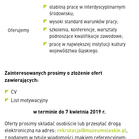
stabilną pracę w interdyscyplinarnym
środowisku;
wysoki standard warunków pracy;
szkolenia, konferencje, warsztaty
Oferujemy
podnoszące kwalifikacje zawodowe;
pracę w największej instytucji kultury
województwa śląskiego.
Zainteresowanych prosimy o złożenie ofert
zawierających:
CV
List motywacyjny
w terminie
do 7 kwietnia 2019 r.
Oferty prosimy składać osobiście lub przesyłać drogą
elektroniczną na adres:
rekrutacja@muzeumslaskie.pl
,
z podanym w tytule wiadomości znakiem referencyjnym: