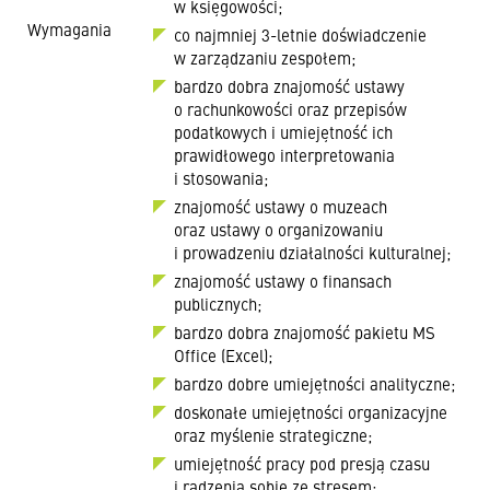
w księgowości;
Wymagania
co najmniej 3-letnie doświadczenie
w zarządzaniu zespołem;
bardzo dobra znajomość ustawy
o rachunkowości oraz przepisów
podatkowych i umiejętność ich
prawidłowego interpretowania
i stosowania;
znajomość ustawy o muzeach
oraz ustawy o organizowaniu
i prowadzeniu działalności kulturalnej;
znajomość ustawy o finansach
publicznych;
bardzo dobra znajomość pakietu MS
Office (Excel);
bardzo dobre umiejętności analityczne;
doskonałe umiejętności organizacyjne
oraz myślenie strategiczne;
umiejętność pracy pod presją czasu
i radzenia sobie ze stresem;