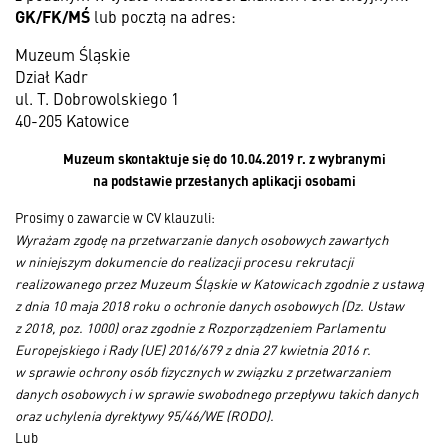
GK/FK/MŚ
lub pocztą na adres:
Muzeum Śląskie
Dział Kadr
ul. T. Dobrowolskiego 1
40-205 Katowice
Muzeum skontaktuje się do 10.04.2019 r. z wybranymi
na podstawie przesłanych aplikacji osobami
Prosimy o zawarcie w CV klauzuli:
Wyrażam zgodę na przetwarzanie danych osobowych zawartych
w niniejszym dokumencie do realizacji procesu rekrutacji
realizowanego przez Muzeum Śląskie w Katowicach zgodnie z ustawą
z dnia 10 maja 2018 roku o ochronie danych osobowych (Dz. Ustaw
z 2018, poz. 1000) oraz zgodnie z Rozporządzeniem Parlamentu
Europejskiego i Rady (UE) 2016/679 z dnia 27 kwietnia 2016 r.
w sprawie ochrony osób fizycznych w związku z przetwarzaniem
danych osobowych i w sprawie swobodnego przepływu takich danych
oraz uchylenia dyrektywy 95/46/WE (RODO).
Lub