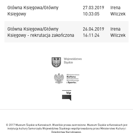
Główna Księgowa/Główny
27.03.2019
Irena
Księgowy
10:33:05
Wilczek
Główna Księgowa/Główny
26.04.2019
Irena
Księgowy - rekrutacja zakończona
16:11:24
Wilczek
© 2017 Muzeum Śląskie w Katowicach. Wszelkie prawa zastrzeżone. Muzeum Śląskie w Katowicach jest
instytucją kultury Samorządu Województwa Śląskiego współprowadzoną przez Ministerstwo Kultury i
Dziedzictwa Narodowego.