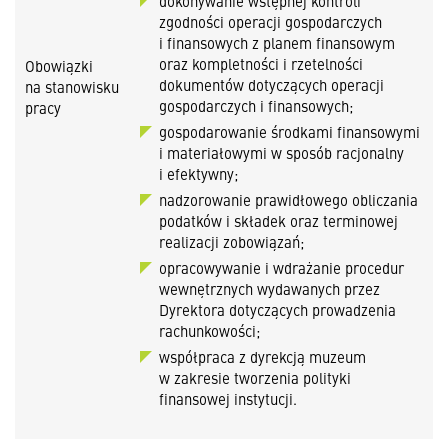
dokonywanie wstępnej kontroli
zgodności operacji gospodarczych
i finansowych z planem finansowym
oraz kompletności i rzetelności
Obowiązki
dokumentów dotyczących operacji
na stanowisku
gospodarczych i finansowych;
pracy
gospodarowanie środkami finansowymi
i materiałowymi w sposób racjonalny
i efektywny;
nadzorowanie prawidłowego obliczania
podatków i składek oraz terminowej
realizacji zobowiązań;
opracowywanie i wdrażanie procedur
wewnętrznych wydawanych przez
Dyrektora dotyczących prowadzenia
rachunkowości;
współpraca z dyrekcją muzeum
w zakresie tworzenia polityki
finansowej instytucji.