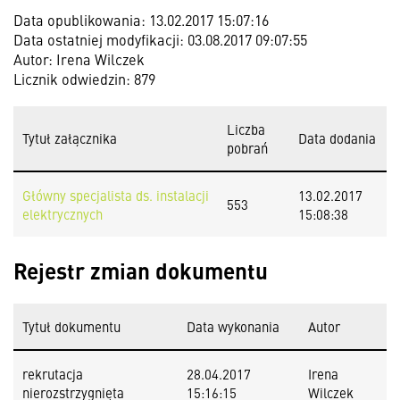
Data opublikowania: 13.02.2017 15:07:16
Data ostatniej modyfikacji: 03.08.2017 09:07:55
Autor: Irena Wilczek
Licznik odwiedzin: 879
Liczba
Tytuł załącznika
Data dodania
pobrań
Główny specjalista ds. instalacji
13.02.2017
553
elektrycznych
15:08:38
Rejestr zmian dokumentu
Tytuł dokumentu
Data wykonania
Autor
rekrutacja
28.04.2017
Irena
nierozstrzygnięta
15:16:15
Wilczek