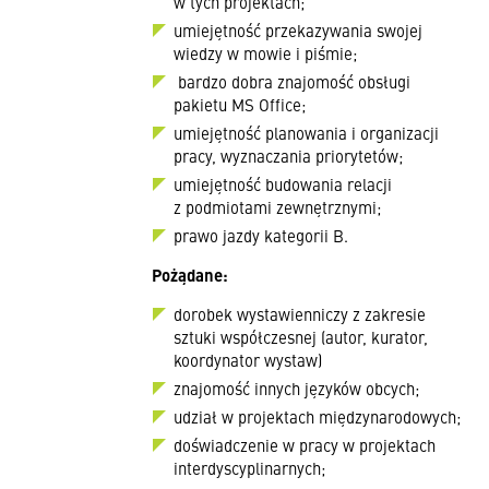
w tych projektach;
umiejętność przekazywania swojej
wiedzy w mowie i piśmie;
bardzo dobra znajomość obsługi
pakietu MS Office;
umiejętność planowania i organizacji
pracy, wyznaczania priorytetów;
umiejętność budowania relacji
z podmiotami zewnętrznymi;
prawo jazdy kategorii B.
Pożądane:
dorobek wystawienniczy z zakresie
sztuki współczesnej (autor, kurator,
koordynator wystaw)
znajomość innych języków obcych;
udział w projektach międzynarodowych;
doświadczenie w pracy w projektach
interdyscyplinarnych;