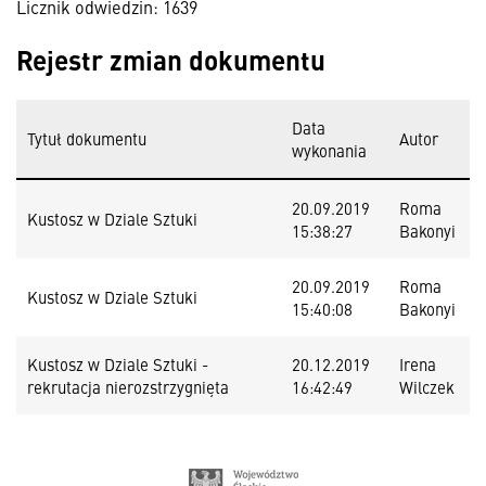
Licznik odwiedzin: 1639
Rejestr zmian dokumentu
Data
Tytuł dokumentu
Autor
wykonania
20.09.2019
Roma
Kustosz w Dziale Sztuki
15:38:27
Bakonyi
20.09.2019
Roma
Kustosz w Dziale Sztuki
15:40:08
Bakonyi
Kustosz w Dziale Sztuki -
20.12.2019
Irena
rekrutacja nierozstrzygnięta
16:42:49
Wilczek