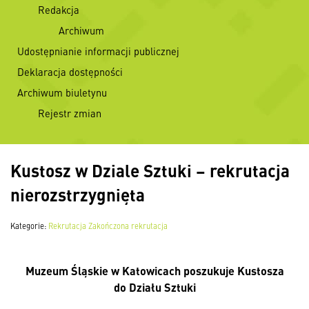
Redakcja
Archiwum
Udostępnianie informacji publicznej
Deklaracja dostępności
Archiwum biuletynu
Rejestr zmian
Kustosz w Dziale Sztuki – rekrutacja
nierozstrzygnięta
Kategorie:
Rekrutacja
Zakończona rekrutacja
Muzeum Śląskie w Katowicach poszukuje
Kustosza
do Działu Sztuki