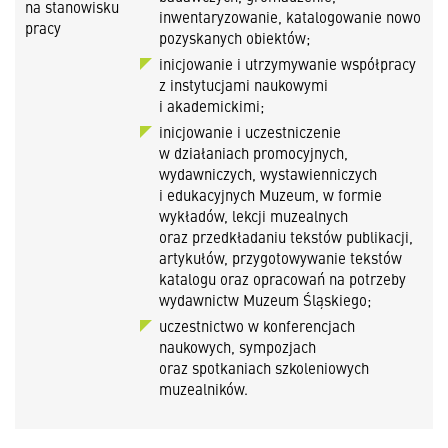
na stanowisku
inwentaryzowanie, katalogowanie nowo
pracy
pozyskanych obiektów;
inicjowanie i utrzymywanie współpracy
z instytucjami naukowymi
i akademickimi;
inicjowanie i uczestniczenie
w działaniach promocyjnych,
wydawniczych, wystawienniczych
i edukacyjnych Muzeum, w formie
wykładów, lekcji muzealnych
oraz przedkładaniu tekstów publikacji,
artykułów, przygotowywanie tekstów
katalogu oraz opracowań na potrzeby
wydawnictw Muzeum Śląskiego;
uczestnictwo w konferencjach
naukowych, sympozjach
oraz spotkaniach szkoleniowych
muzealników.