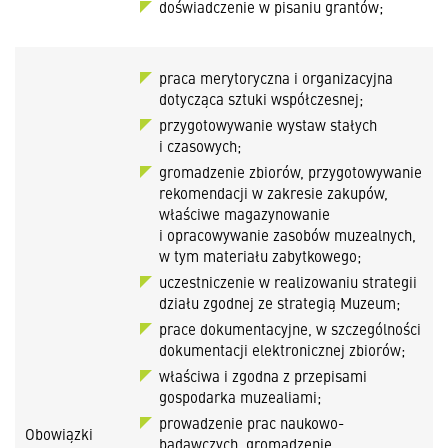
doświadczenie w pisaniu grantów;
praca merytoryczna i organizacyjna
dotycząca sztuki współczesnej;
przygotowywanie wystaw stałych
i czasowych;
gromadzenie zbiorów, przygotowywanie
rekomendacji w zakresie zakupów,
właściwe magazynowanie
i opracowywanie zasobów muzealnych,
w tym materiału zabytkowego;
uczestniczenie w realizowaniu strategii
działu zgodnej ze strategią Muzeum;
prace dokumentacyjne, w szczególności
dokumentacji elektronicznej zbiorów;
właściwa i zgodna z przepisami
gospodarka muzealiami;
prowadzenie prac naukowo-
Obowiązki
badawczych, gromadzenie,