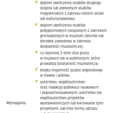
dyplom ukończenia studiów drugiego
stopnia lub jednolitych studiów
magisterskich z zakresu historii sztuki
lub kulturoznawstwa;
dyplom ukończenia studiów
podyplomowych związanych z zakresem
gromadzonych w muzeum zbiorów lub
dorobek zawodowy w zakresie
działalności muzealniczej;
co najmniej 2-letni staż pracy
w muzeach lub w podmiotach, które
prowadzą działalność muzealniczą;
biegła znajomość języka angielskiego
w mowie i piśmie;
autorstwo, współautorstwo
oraz redakcja publikacji naukowych
i popularnonaukowych; autorstwo lub
współautorstwo projektów
Wymagania
wystawienniczych lub kierowanie tymi
projektami, lub inne formy udziału