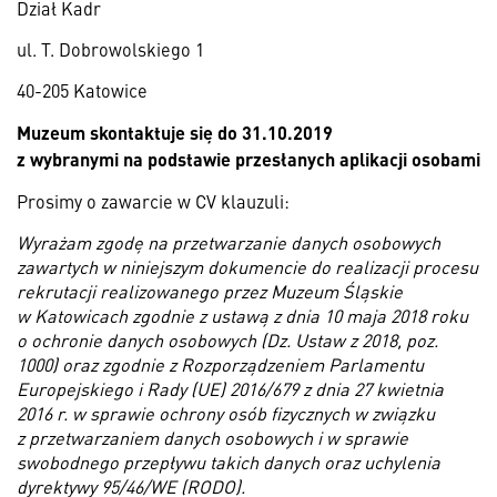
Dział Kadr
ul. T. Dobrowolskiego 1
40-205 Katowice
Muzeum skontaktuje się do 31.10.2019
z wybranymi
na podstawie przesłanych aplikacji osobami
Prosimy o zawarcie w CV klauzuli:
Wyrażam zgodę na przetwarzanie danych osobowych
zawartych w niniejszym dokumencie do realizacji procesu
rekrutacji realizowanego przez Muzeum Śląskie
w Katowicach zgodnie z ustawą z dnia 10 maja 2018 roku
o ochronie danych osobowych (Dz. Ustaw z 2018, poz.
1000) oraz zgodnie z Rozporządzeniem Parlamentu
Europejskiego i Rady (UE) 2016/679 z dnia 27 kwietnia
2016 r. w sprawie ochrony osób fizycznych w związku
z przetwarzaniem danych osobowych i w sprawie
swobodnego przepływu takich danych oraz uchylenia
dyrektywy 95/46/WE (RODO).