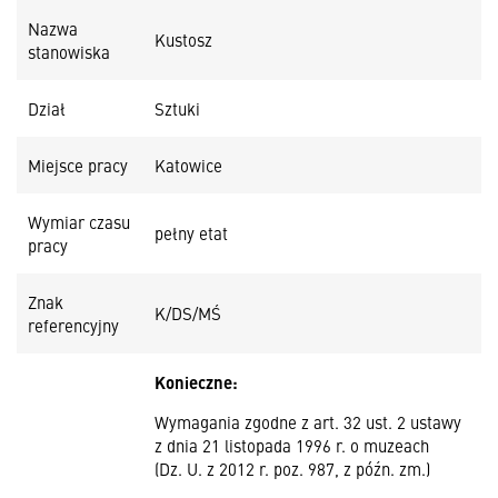
Nazwa
Kustosz
stanowiska
Dział
Sztuki
Miejsce pracy
Katowice
Wymiar czasu
pełny etat
pracy
Znak
K/DS/MŚ
referencyjny
Konieczne:
Wymagania zgodne z art. 32 ust. 2 ustawy
z dnia 21 listopada 1996 r. o muzeach
(Dz. U. z 2012 r. poz. 987, z późn. zm.)