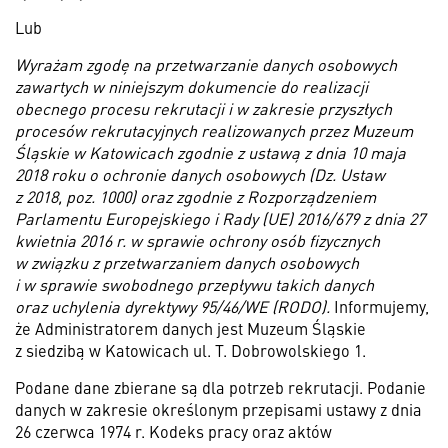
Lub
Wyrażam zgodę na przetwarzanie danych osobowych
zawartych w niniejszym dokumencie do realizacji
obecnego procesu rekrutacji i w zakresie przyszłych
procesów rekrutacyjnych realizowanych przez Muzeum
Śląskie w Katowicach zgodnie z ustawą z dnia 10 maja
2018 roku o ochronie danych osobowych (Dz. Ustaw
z 2018, poz. 1000) oraz zgodnie z Rozporządzeniem
Parlamentu Europejskiego i Rady (UE) 2016/679 z dnia 27
kwietnia 2016 r. w sprawie ochrony osób fizycznych
w związku z przetwarzaniem danych osobowych
i w sprawie swobodnego przepływu takich danych
oraz uchylenia dyrektywy 95/46/WE (RODO).
Informujemy,
że Administratorem danych jest Muzeum Śląskie
z siedzibą w Katowicach ul. T. Dobrowolskiego 1.
Podane dane zbierane są dla potrzeb rekrutacji. Podanie
danych w zakresie określonym przepisami ustawy z dnia
26 czerwca 1974 r. Kodeks pracy oraz aktów