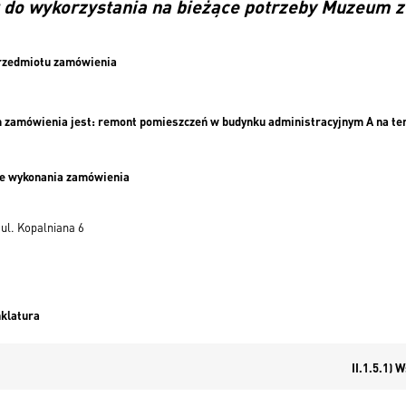
 do wykorzystania na bieżące potrzeby Muzeum z
 przedmiotu zamówienia
zamówienia jest: remont pomieszczeń w budynku administracyjnym A na teren
sce wykonania zamówienia
. Kopalniana 6
nklatura
II.1.5.1)