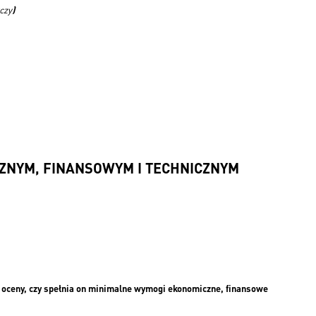
yczy
)
CZNYM, FINANSOWYM I TECHNICZNYM
do oceny, czy spełnia on minimalne wymogi ekonomiczne, finansowe