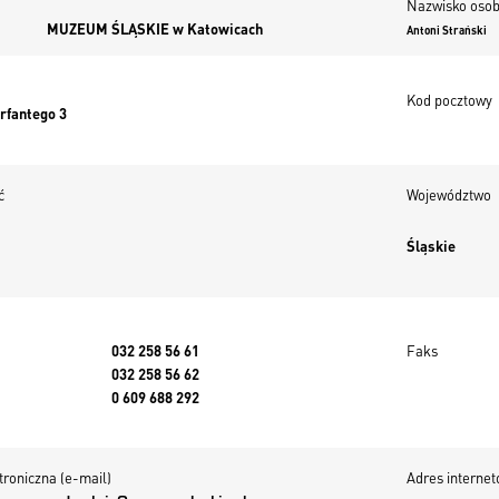
Nazwisko osob
MUZEUM ŚLĄSKIE w Katowicach
Antoni Strański
Kod pocztowy
rfantego 3
ć
Województwo
Śląskie
032 258 56 61
Faks
032 258 56 62
0 609 688 292
troniczna (e-mail)
Adres interne