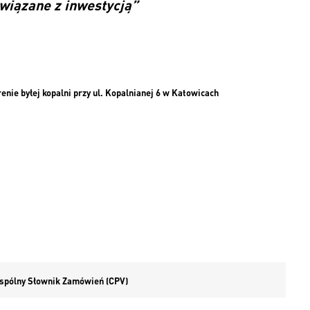
wiązane z inwestycją”
ie byłej kopalni przy ul. Kopalnianej 6 w Katowicach
 Wspólny Słownik Zamówień (CPV)