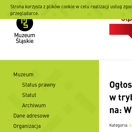
Strona korzysta z plików cookie w celu realizacji usług zgo
przeglądarce.
Muzeum
Ogłos
Status prawny
w try
Statut
Archiwum
na: W
Dane adresowe
Organizacja
Kategoria:
A