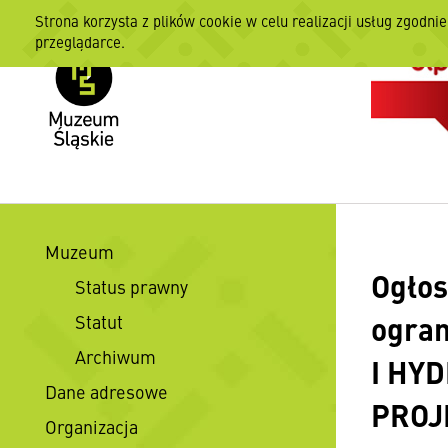
Strona korzysta z plików cookie w celu realizacji usług zgodni
przeglądarce.
Muzeum
Ogłos
Status prawny
ogra
Statut
Archiwum
I HY
Dane adresowe
PROJ
Organizacja