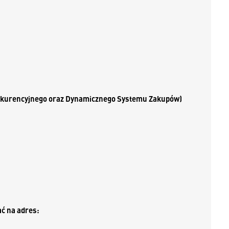
konkurencyjnego oraz Dynamicznego Systemu Zakupów)
ać na adres: