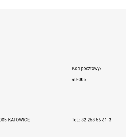
Kod pocztowy:
40-005
-005 KATOWICE
Tel.: 32 258 56 61-3