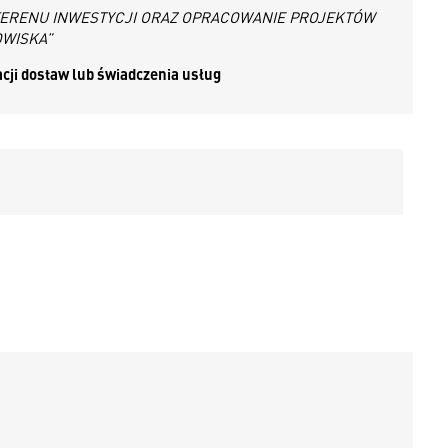
TERENU INWESTYCJI ORAZ OPRACOWANIE PROJEKTÓW
OWISKA”
acji dostaw lub świadczenia usług