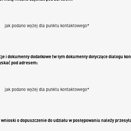
jak podano wyżej dla punktu kontaktowego
*
cje i dokumenty dodatkowe (w tym dokumenty dotyczące dialogu 
yskać pod adresem:
jak podano wyżej dla punktu kontaktowego
*
b wnioski o dopuszczenie do udziału w postępowaniu należy przesył