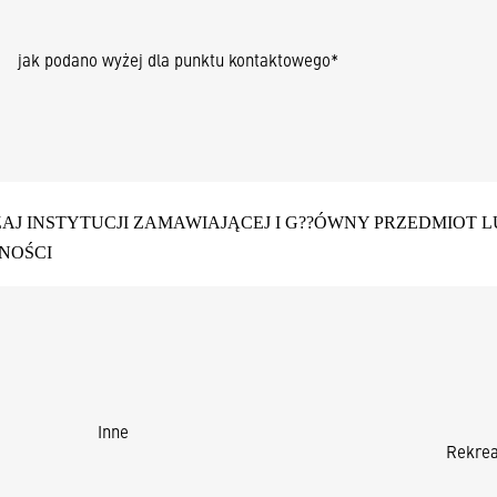
jak podano wyżej dla punktu kontaktowego
*
DZAJ INSTYTUCJI ZAMAWIAJĄCEJ I G??ÓWNY PRZEDMIOT 
NOŚCI
Inne
Rekreac