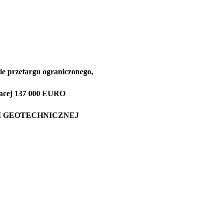
ie przetargu ograniczonego,
ajacej 137 000 EURO
I GEOTECHNICZNEJ