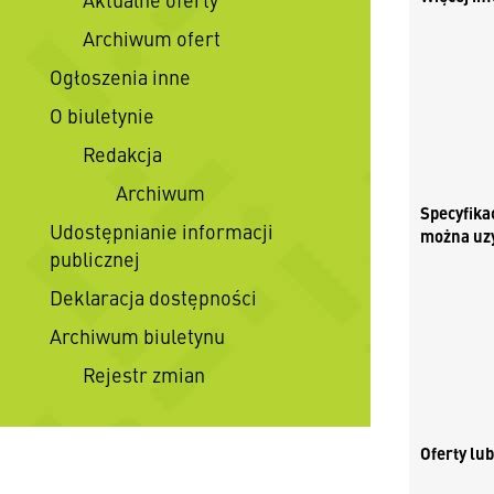
Archiwum ofert
Ogłoszenia inne
O biuletynie
Redakcja
Archiwum
Specyfika
Udostępnianie informacji
można uz
publicznej
Deklaracja dostępności
Archiwum biuletynu
Rejestr zmian
Oferty lu