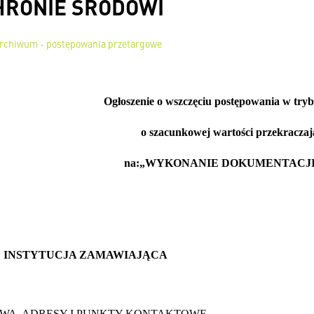
HRONIE ŚRODOWI
rchiwum - postępowania przetargowe
Ogłoszenie o wszczęciu postępowania w tryb
o szacunkowej wartości przekracz
na:„WYKONANIE DOKUMENTACJ
I: INSTYTUCJA ZAMAWIAJĄCA
AZWA, ADRESY I PUNKTY KONTAKTOWE