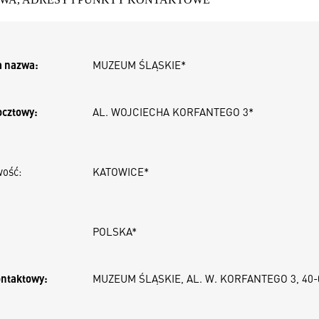
a nazwa:
MUZEUM ŚLĄSKIE
*
ocztowy:
AL. WOJCIECHA KORFANTEGO 3
*
wość:
KATOWICE
*
POLSKA
*
ontaktowy:
MUZEUM ŚLĄSKIE, AL. W. KORFANTEGO 3, 40