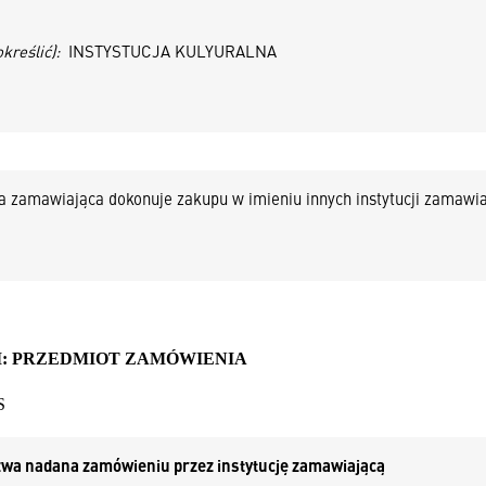
kreślić):
INSTYSTUCJA KULYURALNA
ja zamawiająca dokonuje zakupu w imieniu innych instytucji zamawi
II: PRZEDMIOT ZAMÓWIENIA
S
azwa nadana zamówieniu przez instytucję zamawiającą