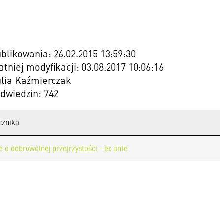
blikowania: 26.02.2015 13:59:30
atniej modyfikacji: 03.08.2017 10:06:16
ulia Kaźmierczak
odwiedzin: 742
cznika
 o dobrowolnej przejrzystości - ex ante