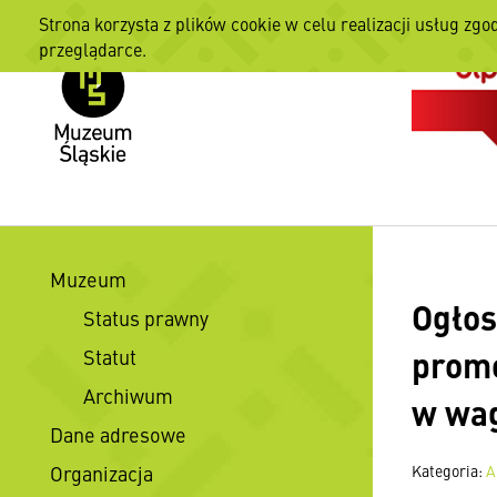
Strona korzysta z plików cookie w celu realizacji usług zgo
przeglądarce.
Muzeum
Ogłos
Status prawny
promo
Statut
Archiwum
w wa
Dane adresowe
Organizacja
Kategoria:
A