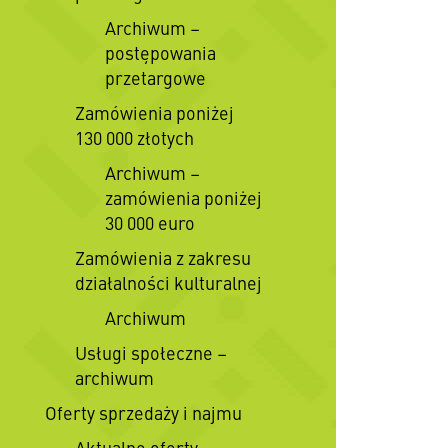
Archiwum –
postępowania
przetargowe
Zamówienia poniżej
130 000 złotych
Archiwum –
zamówienia poniżej
30 000 euro
Zamówienia z zakresu
działalności kulturalnej
Archiwum
Usługi społeczne –
archiwum
Oferty sprzedaży i najmu
Aktualne oferty