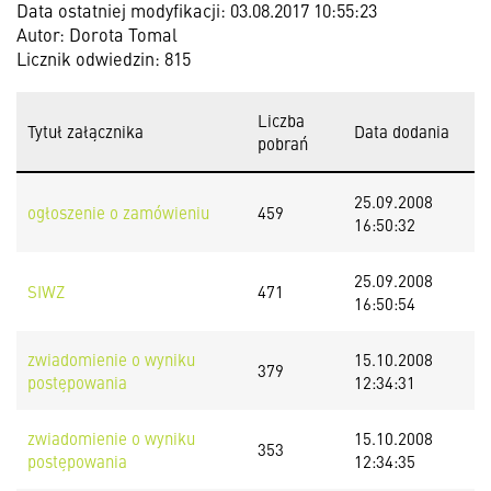
Data ostatniej modyfikacji: 03.08.2017 10:55:23
Autor: Dorota Tomal
Licznik odwiedzin: 815
Liczba
Tytuł załącznika
Data dodania
pobrań
25.09.2008
ogłoszenie o zamówieniu
459
16:50:32
25.09.2008
SIWZ
471
16:50:54
zwiadomienie o wyniku
15.10.2008
379
postępowania
12:34:31
zwiadomienie o wyniku
15.10.2008
353
postępowania
12:34:35