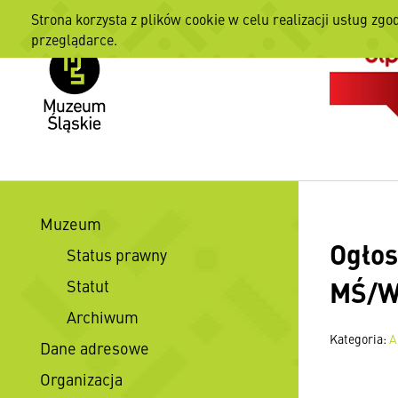
Strona korzysta z plików cookie w celu realizacji usług zgo
przeglądarce.
Muzeum
Ogłos
Status prawny
MŚ/W
Statut
Archiwum
Kategoria:
A
Dane adresowe
Organizacja