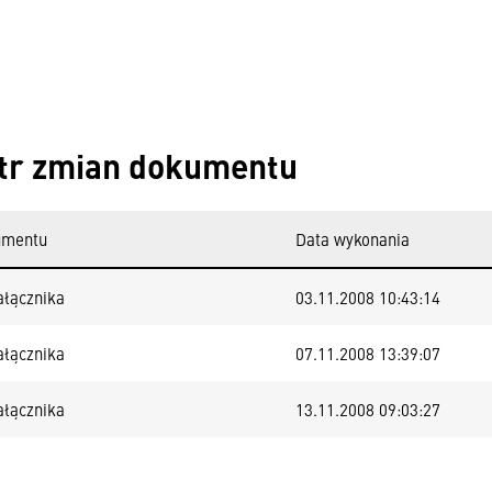
tr zmian dokumentu
umentu
Data wykonania
ałącznika
03.11.2008 10:43:14
ałącznika
07.11.2008 13:39:07
ałącznika
13.11.2008 09:03:27