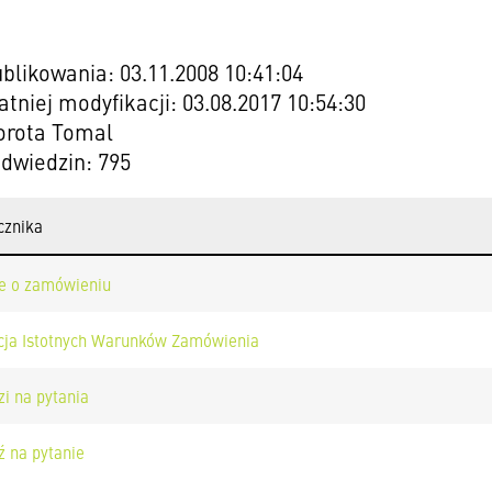
blikowania: 03.11.2008 10:41:04
atniej modyfikacji: 03.08.2017 10:54:30
orota Tomal
odwiedzin: 795
cznika
e o zamówieniu
cja Istotnych Warunków Zamówienia
i na pytania
 na pytanie