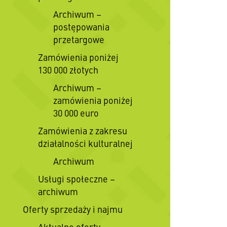
Archiwum –
postępowania
przetargowe
Zamówienia poniżej
130 000 złotych
Archiwum –
zamówienia poniżej
30 000 euro
Zamówienia z zakresu
działalności kulturalnej
Archiwum
Usługi społeczne –
archiwum
Oferty sprzedaży i najmu
Aktualne oferty