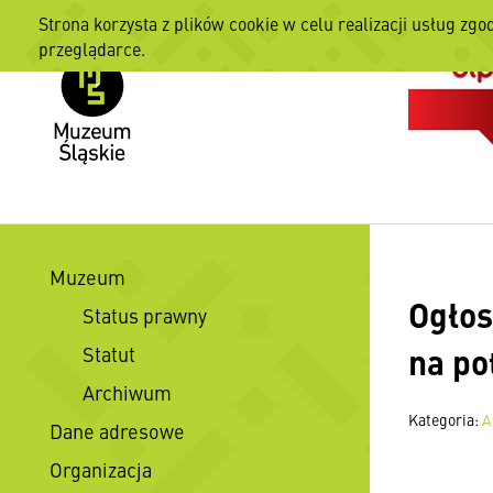
Strona korzysta z plików cookie w celu realizacji usług zgo
przeglądarce.
Muzeum
Ogłos
Status prawny
na po
Statut
Archiwum
Kategoria:
A
Dane adresowe
Organizacja