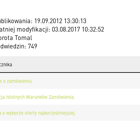
blikowania: 19.09.2012 13:30:13
atniej modyfikacji: 03.08.2017 10:32:52
orota Tomal
odwiedzin: 749
cznika
e o zamówieniu.
cja Istotnych Warunków Zamówienia.
 o wyborze oferty najkorzystniejszej.