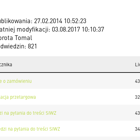
blikowania: 27.02.2014 10:52:23
atniej modyfikacji: 03.08.2017 10:10:37
orota Tomal
odwiedzin: 821
cznika
Li
e o zamówieniu
43
acja przetargowa
32
i na pytania do treści SIWZ
43
dzi na pytania do treści SIWZ
34