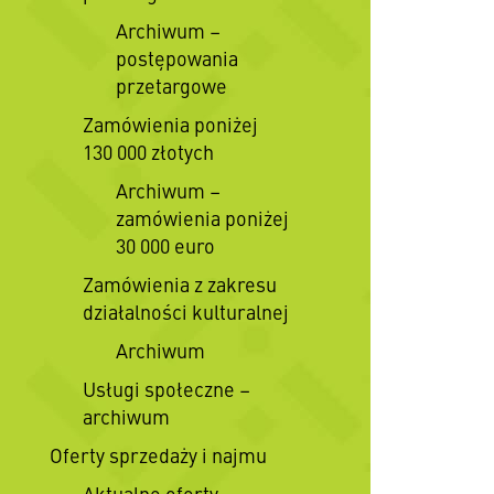
Archiwum –
postępowania
przetargowe
Zamówienia poniżej
130 000 złotych
Archiwum –
zamówienia poniżej
30 000 euro
Zamówienia z zakresu
działalności kulturalnej
Archiwum
Usługi społeczne –
archiwum
Oferty sprzedaży i najmu
Aktualne oferty