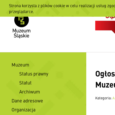
Strona korzysta z plików cookie w celu realizacji usług zgo
przeglądarce.
Muzeum
Ogłos
Status prawny
Muze
Statut
Archiwum
Kategoria:
A
Dane adresowe
Organizacja