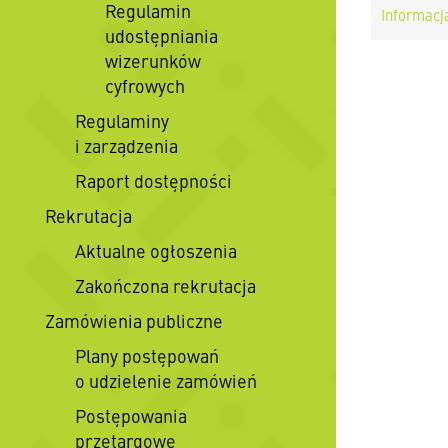
Regulamin
Informacj
udostępniania
wizerunków
cyfrowych
Regulaminy
i zarządzenia
Raport dostępności
Rekrutacja
Aktualne ogłoszenia
Zakończona rekrutacja
Zamówienia publiczne
Plany postępowań
o udzielenie zamówień
Postępowania
przetargowe