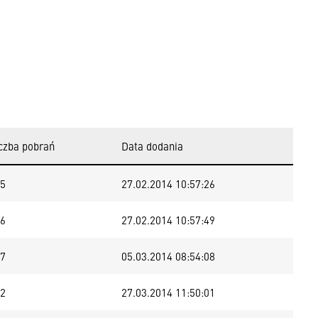
czba pobrań
Data dodania
5
27.02.2014 10:57:26
6
27.02.2014 10:57:49
7
05.03.2014 08:54:08
2
27.03.2014 11:50:01