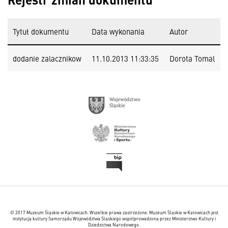
Tytuł dokumentu
Data wykonania
Autor
dodanie zalacznikow
11.10.2013 11:33:35
Dorota Tomal
© 2017 Muzeum Śląskie w Katowicach. Wszelkie prawa zastrzeżone. Muzeum Śląskie w Katowicach jest
instytucją kultury Samorządu Województwa Śląskiego współprowadzoną przez Ministerstwo Kultury i
Dziedzictwa Narodowego.