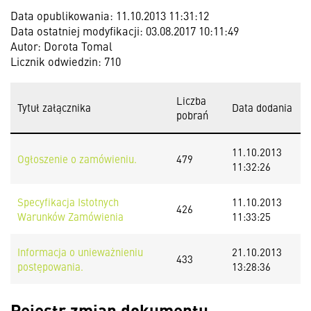
Data opublikowania: 11.10.2013 11:31:12
Data ostatniej modyfikacji: 03.08.2017 10:11:49
Autor: Dorota Tomal
Licznik odwiedzin: 710
Liczba
Tytuł załącznika
Data dodania
pobrań
11.10.2013
Ogłoszenie o zamówieniu.
479
11:32:26
Specyfikacja Istotnych
11.10.2013
426
Warunków Zamówienia
11:33:25
Informacja o unieważnieniu
21.10.2013
433
postępowania.
13:28:36
Rejestr zmian dokumentu