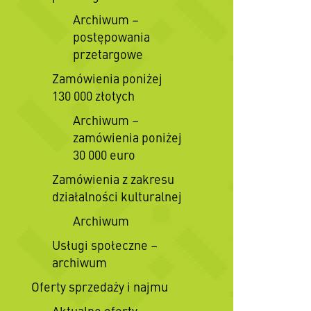
Archiwum –
postępowania
przetargowe
Zamówienia poniżej
130 000 złotych
Archiwum –
zamówienia poniżej
30 000 euro
Zamówienia z zakresu
działalności kulturalnej
Archiwum
Usługi społeczne –
archiwum
Oferty sprzedaży i najmu
Aktualne oferty