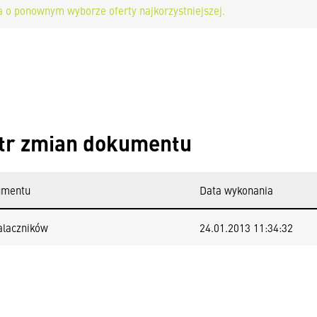
a o ponownym wyborze oferty najkorzystniejszej.
tr zmian dokumentu
umentu
Data wykonania
alaczników
24.01.2013 11:34:32