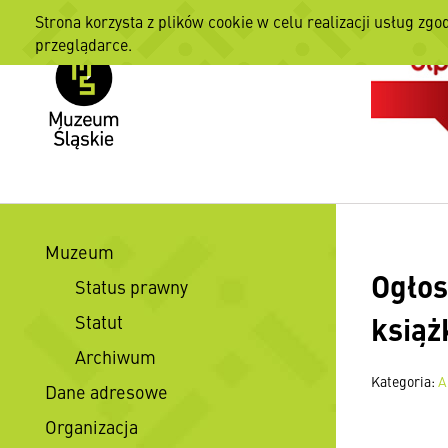
Strona korzysta z plików cookie w celu realizacji usług zgo
przeglądarce.
Muzeum
Ogłos
Status prawny
książ
Statut
Archiwum
Kategoria:
A
Dane adresowe
Organizacja