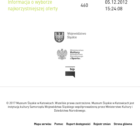
Informacja o wyborze
05.12.2012
460
najkorzystniejszej oferty
15:24:08
© 2017 Muzeum Śląskie w Katowicach. Wszelkie prawa zastrzeżone. Muzeum Śląskie w Katowicach jest
instytucją kultury Samorządu Województwa Śląskiego współprowadzoną przez Ministerstwo Kultury i
Dziedzictwa Narodowego.
Mapa serwisu
Pomoc
Raport dostępności
Rejestr zmian
Strona główna