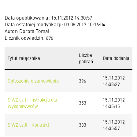
Data opublikowania: 15.11.2012 14:30:57
Data ostatniej modyfikacji: 03.08.2017 10:16:04
Autor: Dorota Tomal
Licznik odwiedzin: 696
Liczba
Tytuł załącznika
Data dodania
pobrań
15.11.2012
Ogloszenie o zamowieniu
396
14:33:29
SIWZ cz.I - Instrukcja dla
15.11.2012
353
Wykonawwców
14:35:15
15.11.2012
SIWZ cz.II - Kontrakt
333
14:35:57