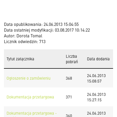
Data opublikowania: 24.06.2013 15:04:55
Data ostatniej modyfikacji: 03.08.2017 10:14:22
Autor: Dorota Tomal
Licznik odwiedzin: 713
Liczba
Tytuł załącznika
Data dodania
pobrań
24.06.2013
Ogłoszenie o zamówieniu
368
15:08:57
24.06.2013
Dokumentacja przetargowa
371
15:27:15
Dokumentacja przetargowa -
24.06.2013
360