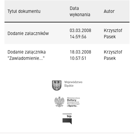
Data
Tytuł dokumentu
Autor
wykonania
03.03.2008
Krzysztof
Dodanie załaczników
14:59:56
Pasek
Dodanie załącznika
18.03.2008
Krzysztof
"Zawiadomienie..."
10:57:51
Pasek