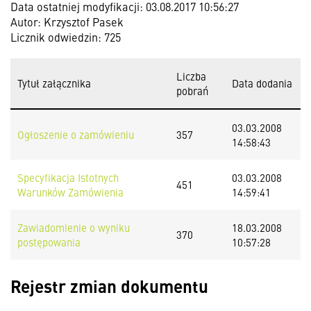
Data ostatniej modyfikacji: 03.08.2017 10:56:27
Autor: Krzysztof Pasek
Licznik odwiedzin: 725
Liczba
Tytuł załącznika
Data dodania
pobrań
03.03.2008
Ogłoszenie o zamówieniu
357
14:58:43
Specyfikacja Istotnych
03.03.2008
451
Warunków Zamówienia
14:59:41
Zawiadomienie o wyniku
18.03.2008
370
postępowania
10:57:28
Rejestr zmian dokumentu