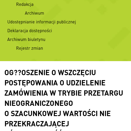
Redakcja
Archiwum
Udostępnianie informacji publicznej
Deklaracja dostępności
Archiwum biuletynu
Rejestr zmian
OG??OSZENIE O WSZCZĘCIU
POSTĘPOWANIA O UDZIELENIE
ZAMÓWIENIA W TRYBIE PRZETARGU
NIEOGRANICZONEGO
O SZACUNKOWEJ WARTOŚCI NIE
PRZEKRACZAJĄCEJ