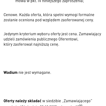
mowa w pkt. IV niniejszego zaproszenia;
Cenowe. Każda oferta, która spełni wymogi formalne
zostanie oceniona pod względem zaoferowanej ceny.
Jedynym kryterium wyboru oferty jest cena. Zamawiający
udzieli zamówienia publicznego Oferentowi,
który zaoferował najniższą cenę.
Wadium
nie jest wymagane.
Oferty należy składać
w siedzibie „Zamawiającego”
00