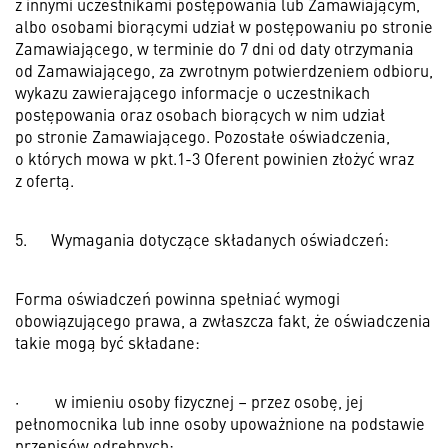
z innymi uczestnikami postępowania lub Zamawiającym,
albo osobami biorącymi udział w postępowaniu po stronie
Zamawiającego, w terminie do 7 dni od daty otrzymania
od Zamawiającego, za zwrotnym potwierdzeniem odbioru,
wykazu zawierającego informacje o uczestnikach
postępowania oraz osobach biorących w nim udział
po stronie Zamawiającego. Pozostałe oświadczenia,
o których mowa w pkt.1-3 Oferent powinien złożyć wraz
z ofertą.
5.
Wymagania dotyczące składanych oświadczeń:
Forma oświadczeń powinna spełniać wymogi
obowiązującego prawa, a zwłaszcza fakt, że oświadczenia
takie mogą być składane:
·
w imieniu osoby fizycznej – przez osobę, jej
pełnomocnika lub inne osoby upoważnione na podstawie
przepisów odrębnych;