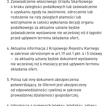
Zaświadczenie właściwego Urzędu Skarbowego
o braku zaległości podatkowych lub zaświadczenie
o uzyskaniu zgody na zwolnienie, odroczenie lub
rozłożenie na raty zaległych płatności lub
wstrzymanie w całości wykonania decyzji organu
podatkowego za aktualne uznane będzie
zaświadczenie wystawione nie wcześniej niż 6 tygodni
przed upływem terminu składania ofert;
Aktualna informacja z Krajowego Rejestru Karnego
w zakresie określonym w art.19 ust.1 pkt. 4 i 5 Ustawy
–
za aktualny uznany będzie dokument wystawiony
nie wcześniej niż 6 miesięcy przed upływem terminu
składania ofert;
Polisa lub inny dokument ubezpieczenia
potwierdzający, że Oferent jest ubezpieczony
od odpowiedzialności cywilnej w zakresie
prowadzonej działalności gospodarczej;
Informacja o numerach teleksu, telefaksu, adresu