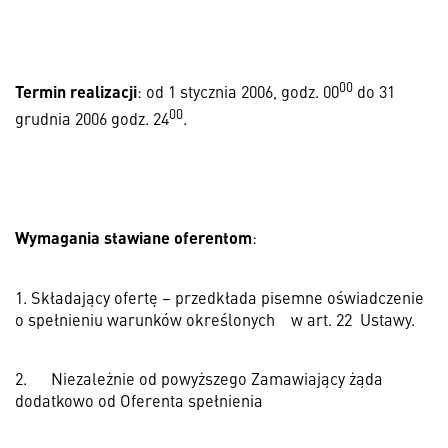
00
Termin realizacji
: od 1 stycznia 2006, godz. 00
do 31
00
grudnia 2006 godz. 24
.
Wymagania stawiane oferentom
:
1. Składający ofertę – przedkłada pisemne oświadczenie
o spełnieniu warunków określonych
w art. 22
Ustawy.
2.
Niezależnie od powyższego Zamawiający żąda
dodatkowo od Oferenta spełnienia