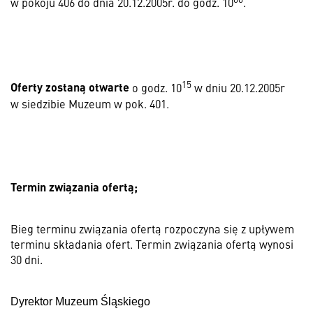
w pokoju 406 do dnia 20.12.2005r. do godz. 10
.
15
Oferty zostaną otwarte
o godz. 10
w dniu 20.12.2005r
w siedzibie Muzeum w pok. 401.
Termin związania ofertą;
Bieg terminu związania ofertą rozpoczyna się z upływem
terminu składania ofert. Termin związania ofertą wynosi
30 dni.
Dyrektor Muzeum Śląskiego