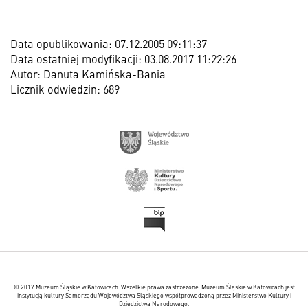
Data opublikowania: 07.12.2005 09:11:37
Data ostatniej modyfikacji: 03.08.2017 11:22:26
Autor: Danuta Kamińska-Bania
Licznik odwiedzin: 689
© 2017 Muzeum Śląskie w Katowicach. Wszelkie prawa zastrzeżone. Muzeum Śląskie w Katowicach jest
instytucją kultury Samorządu Województwa Śląskiego współprowadzoną przez Ministerstwo Kultury i
Dziedzictwa Narodowego.