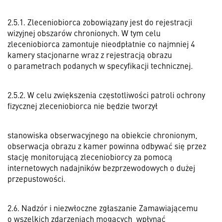
2.5.1. Zleceniobiorca zobowiązany jest do rejestracji
wizyjnej obszarów chronionych. W tym celu
zleceniobiorca zamontuje nieodpłatnie co najmniej 4
kamery stacjonarne wraz z rejestracją obrazu
o parametrach podanych w specyfikacji technicznej.
2.5.2. W celu zwiększenia częstotliwości patroli ochrony
fizycznej zleceniobiorca nie będzie tworzył
stanowiska obserwacyjnego na obiekcie chronionym,
obserwacja obrazu z kamer powinna odbywać się przez
stację monitorującą zleceniobiorcy za pomocą
internetowych nadajników bezprzewodowych o dużej
przepustowości.
2.6. Nadzór i niezwłoczne zgłaszanie Zamawiającemu
o wszelkich zdarzeniach mogących
wpłynąć