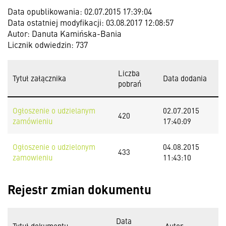
Data opublikowania: 02.07.2015 17:39:04
Data ostatniej modyfikacji: 03.08.2017 12:08:57
Autor: Danuta Kamińska-Bania
Licznik odwiedzin: 737
Liczba
Tytuł załącznika
Data dodania
pobrań
Ogłoszenie o udzielanym
02.07.2015
420
zamówieniu
17:40:09
Ogłoszenie o udzielonym
04.08.2015
433
zamowieniu
11:43:10
Rejestr zmian dokumentu
Data
Tytuł dokumentu
Autor