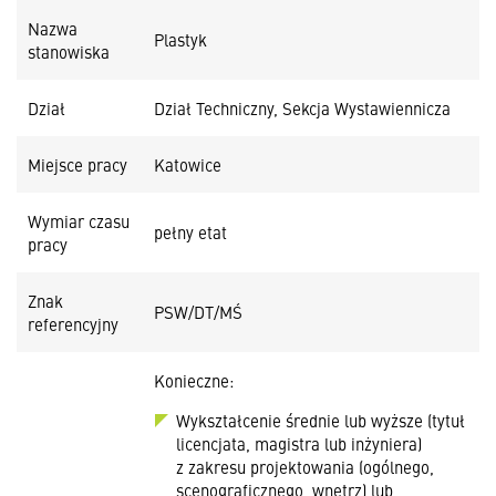
Nazwa
Plastyk
stanowiska
Dział
Dział Techniczny, Sekcja Wystawiennicza
Miejsce pracy
Katowice
Wymiar czasu
pełny etat
pracy
Znak
PSW/DT/MŚ
referencyjny
Konieczne:
Wykształcenie średnie lub wyższe (tytuł
licencjata, magistra lub inżyniera)
z zakresu projektowania (ogólnego,
scenograficznego, wnętrz) lub