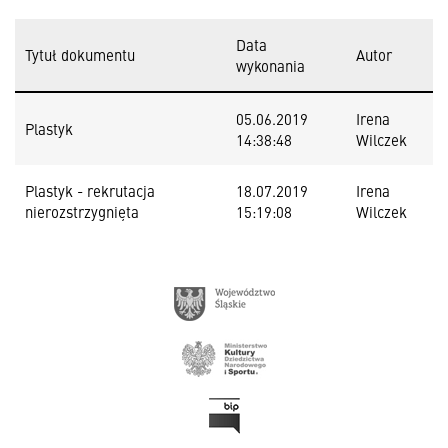
Data
Tytuł dokumentu
Autor
wykonania
05.06.2019
Irena
Plastyk
14:38:48
Wilczek
Plastyk - rekrutacja
18.07.2019
Irena
nierozstrzygnięta
15:19:08
Wilczek