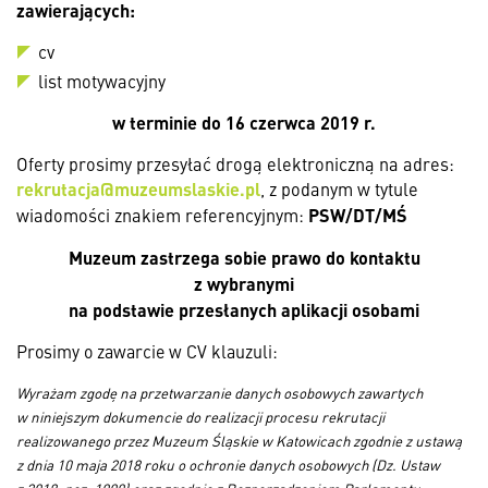
zawierających:
cv
list motywacyjny
w terminie
do 16 czerwca 2019 r.
Oferty prosimy przesyłać drogą elektroniczną na adres:
rekrutacja@muzeumslaskie.pl
, z podanym w tytule
PSW/DT/MŚ
wiadomości znakiem referencyjnym:
Muzeum zastrzega sobie prawo do kontaktu
z wybranymi
na podstawie przesłanych aplikacji osobami
Prosimy o zawarcie w CV klauzuli:
Wyrażam zgodę na przetwarzanie danych osobowych zawartych
w niniejszym dokumencie do realizacji procesu rekrutacji
realizowanego przez Muzeum Śląskie w Katowicach zgodnie z ustawą
z dnia 10 maja 2018 roku o ochronie danych osobowych (Dz. Ustaw