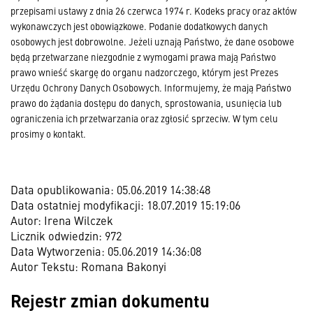
przepisami ustawy z dnia 26 czerwca 1974 r. Kodeks pracy oraz aktów
wykonawczych jest obowiązkowe. Podanie dodatkowych danych
osobowych jest dobrowolne. Jeżeli uznają Państwo, że dane osobowe
będą przetwarzane niezgodnie z wymogami prawa mają Państwo
prawo wnieść skargę do organu nadzorczego, którym jest Prezes
Urzędu Ochrony Danych Osobowych. Informujemy, że mają Państwo
prawo do żądania dostępu do danych, sprostowania, usunięcia lub
ograniczenia ich przetwarzania oraz zgłosić sprzeciw. W tym celu
prosimy o kontakt.
Data opublikowania: 05.06.2019 14:38:48
Data ostatniej modyfikacji: 18.07.2019 15:19:06
Autor: Irena Wilczek
Licznik odwiedzin: 972
Data Wytworzenia: 05.06.2019 14:36:08
Autor Tekstu: Romana Bakonyi
Rejestr zmian dokumentu