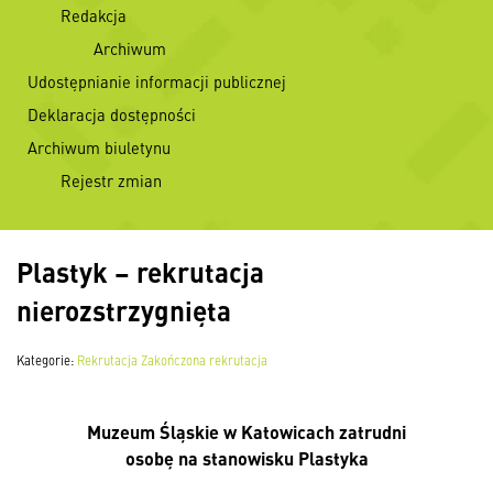
Redakcja
Archiwum
Udostępnianie informacji publicznej
Deklaracja dostępności
Archiwum biuletynu
Rejestr zmian
Plastyk – rekrutacja
nierozstrzygnięta
Kategorie:
Rekrutacja
Zakończona rekrutacja
Muzeum Śląskie w Katowicach zatrudni
osobę na stanowisku Plastyka