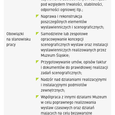
pod względem trwałości, stabilności,
odporności ogniowej itp.;
Naprawa i rekonstrukcja
poszczególnych elementów
wystawienniczych i scenograficznych;
Obowiązki
Samodzielne lub zespołowe
na stanowisku
opracowywanie koncepcji
pracy
scenograficznych wystaw oraz instalacji
wystawienniczych realizowanych przez
Muzeum Śląskie;
Przygotowywanie umów, opisów faktur
i dokumentów do prawidłowej realizacji
zadań scenograficznych;
Nadzór nad działaniami realizacyjnymi
i instalacyjnymi podmiotów
zewnętrznych;
Współpraca z innymi działami Muzeum
w celu poprawnego realizowania
wystaw czasowych oraz działań
mających na celu bezawaryjne