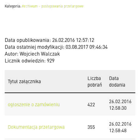
Kategoria:
Archiwum - postępowania przetargowe
Data opublikowania: 26.02.2016 12:57:12
Data ostatniej modyfikacji: 03.08.2017 09:46:34
Autor: Wojciech Walczak
Licznik odwiedzin: 929
Liczba
Data
Tytuł załącznika
pobrań
dodania
26.02.2016
ogłoszenie o zamówieniu
422
12:58:30
26.02.2016
Dokumentacja przetargowa
355
12:58:48