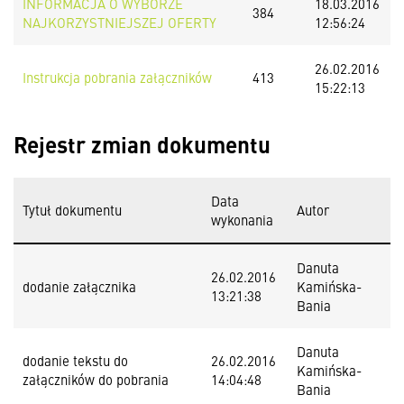
INFORMACJA O WYBORZE
18.03.2016
384
NAJKORZYSTNIEJSZEJ OFERTY
12:56:24
26.02.2016
Instrukcja pobrania załączników
413
15:22:13
Rejestr zmian dokumentu
Data
Tytuł dokumentu
Autor
wykonania
Danuta
26.02.2016
dodanie załącznika
Kamińska-
13:21:38
Bania
Danuta
dodanie tekstu do
26.02.2016
Kamińska-
załączników do pobrania
14:04:48
Bania