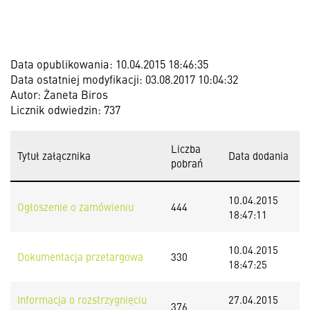
Data opublikowania: 10.04.2015 18:46:35
Data ostatniej modyfikacji: 03.08.2017 10:04:32
Autor: Żaneta Biros
Licznik odwiedzin: 737
Liczba
Tytuł załącznika
Data dodania
pobrań
10.04.2015
Ogłoszenie o zamówieniu
444
18:47:11
10.04.2015
Dokumentacja przetargowa
330
18:47:25
Informacja o rozstrzygnięciu
27.04.2015
376