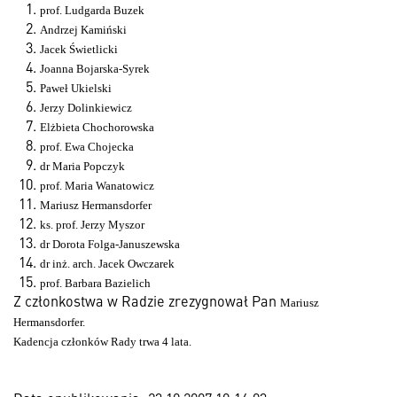
prof. Ludgarda Buzek
Andrzej Kamiński
Jacek Świetlicki
Joanna Bojarska-Syrek
Paweł Ukielski
Jerzy Dolinkiewicz
Elżbieta Chochorowska
prof. Ewa Chojecka
dr Maria Popczyk
prof. Maria Wanatowicz
Mariusz Hermansdorfer
ks. prof. Jerzy Myszor
dr Dorota Folga-Januszewska
dr inż. arch. Jacek Owczarek
prof. Barbara Bazielich
Z członkostwa w Radzie zrezygnował Pan
Mariusz
Hermansdorfer.
Kadencja członków Rady trwa 4 lata.