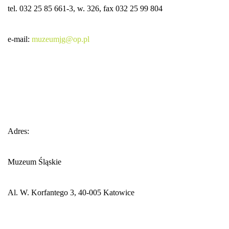
tel. 032 25 85 661-3, w. 326, fax 032 25 99 804
e-mail:
muzeumjg@op.pl
Adres:
Muzeum Śląskie
Al. W. Korfantego 3, 40-005 Katowice