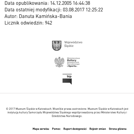
Data opublikowania: 14.12.2005 16:44:38
Data ostatniej modyfikacji: 03.08.2017 12:25:22
Autor: Danuta Kamińska-Bania
Licznik odwiedzin: 942
© 2017 Muzeum Śląskie w Katowicach. Wszelkie prawa zastrzeżone. Muzeum Śląskie w Katowicach jest
instytucją kultury Samorządu Województwa Śląskiego współprowadzoną przez Ministerstwo Kultury i
Dziedzictwa Narodowego.
Mapa serwisu
Pomoc
Raport dostępności
Rejestr zmian
Strona główna