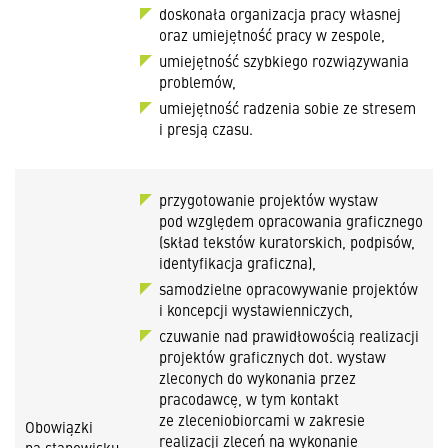
doskonała organizacja pracy własnej
oraz umiejętność pracy w zespole,
umiejętność szybkiego rozwiązywania
problemów,
umiejętność radzenia sobie ze stresem
i presją czasu.
przygotowanie projektów wystaw
pod względem opracowania graficznego
(skład tekstów kuratorskich, podpisów,
identyfikacja graficzna),
samodzielne opracowywanie projektów
i koncepcji wystawienniczych,
czuwanie nad prawidłowością realizacji
projektów graficznych dot. wystaw
zleconych do wykonania przez
pracodawcę, w tym kontakt
ze zleceniobiorcami w zakresie
Obowiązki
realizacji zleceń na wykonanie
na stanowisku