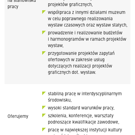
projektów graficznych,
pracy
współpraca z innymi działami muzeum
w celu poprawnego realizowania
wystaw czasowych oraz wystaw stałych,
prowadzenie i realizowanie budżetów
i harmonogramów w ramach projektów
wystaw,
przygotowanie projektów zapytań
ofertowych w zakresie usług
dotyczących realizacji projektów
graficznych dot. wystaw.
stabilną pracę w interdyscyplinarnym
środowisku,
wysoki standard warunków pracy,
szkolenia, konferencje, warsztaty
Oferujemy
podnoszące kwalifikacje zawodowe,
pracę w największej instytucji kultury