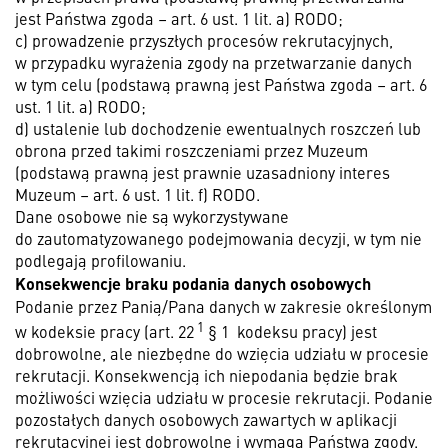
jest Państwa zgoda – art. 6 ust. 1 lit. a) RODO;
c) prowadzenie przyszłych procesów rekrutacyjnych,
w przypadku wyrażenia zgody na przetwarzanie danych
w tym celu (podstawą prawną jest Państwa zgoda – art. 6
ust. 1 lit. a) RODO;
d) ustalenie lub dochodzenie ewentualnych roszczeń lub
obrona przed takimi roszczeniami przez Muzeum
(podstawą prawną jest prawnie uzasadniony interes
Muzeum – art. 6 ust. 1 lit. f) RODO.
Dane osobowe nie są wykorzystywane
do zautomatyzowanego podejmowania decyzji, w tym nie
podlegają profilowaniu.
Konsekwencje braku podania danych osobowych
Podanie przez Panią/Pana danych w zakresie określonym
1
w kodeksie pracy (art. 22
§ 1 kodeksu pracy) jest
dobrowolne, ale niezbędne do wzięcia udziału w procesie
rekrutacji. Konsekwencją ich niepodania będzie brak
możliwości wzięcia udziału w procesie rekrutacji. Podanie
pozostałych danych osobowych zawartych w aplikacji
rekrutacyjnej jest dobrowolne i wymaga Państwa zgody.