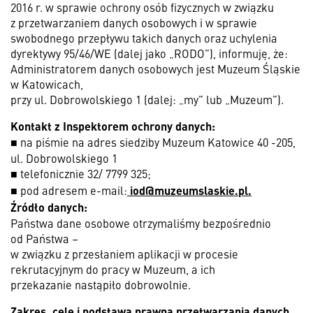
2016 r. w sprawie ochrony osób fizycznych w związku
z przetwarzaniem danych osobowych i w sprawie
swobodnego przepływu takich danych oraz uchylenia
dyrektywy 95/46/WE (dalej jako „RODO”), informuję, że:
Administratorem danych osobowych jest Muzeum Śląskie
w Katowicach,
przy ul. Dobrowolskiego 1 (dalej: „my” lub „Muzeum”).
Kontakt z Inspektorem ochrony danych:
■ na piśmie na adres siedziby Muzeum Katowice 40 -205,
ul. Dobrowolskiego 1
■ telefonicznie 32/ 7799 325;
iod@muzeumslaskie.pl.
■ pod adresem e-mail:
Źródło danych:
Państwa dane osobowe otrzymaliśmy bezpośrednio
od Państwa –
w związku z przesłaniem aplikacji w procesie
rekrutacyjnym do pracy w Muzeum, a ich
przekazanie nastąpiło dobrowolnie.
Zakres, cele i podstawa prawna przetwarzania danych