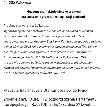
40-205 Katowice
Muzeum skontaktuje się z wybranymi
na podstawie przesłanych aplikacji osobami
Prosimy o zawarcie w CV klauzuli:
Wyrażam zgodę na przetwarzanie danych osobowych zawartych
w niniejszym dokumencie do realizacji procesu rekrutacji
realizowanego przez Muzeum Śląskie w Katowicach zgodnie z ustawą
z dnia 10 maja 2018 roku o ochronie danych osobowych (Dz. Ustaw
z 2018, poz. 1000) oraz zgodnie z Rozporządzeniem Parlamentu
Europejskiego i Rady (UE) 2016/679 z dnia 27 kwietnia 2016 r.
w sprawie ochrony osób fizycznych w związku z przetwarzaniem
danych osobowych i w sprawie swobodnego przepływu takich danych
oraz uchylenia dyrektywy 95/46/WE (RODO).
Klauzula Informacyjna Dla Kandydatów do Pracy
Zgodnie z art. 13 ust. 1 i 2 Rozporządzenia Parlamentu
Europejskiego i Rady (UE) 2016/679 z dnia 27 kwietnia