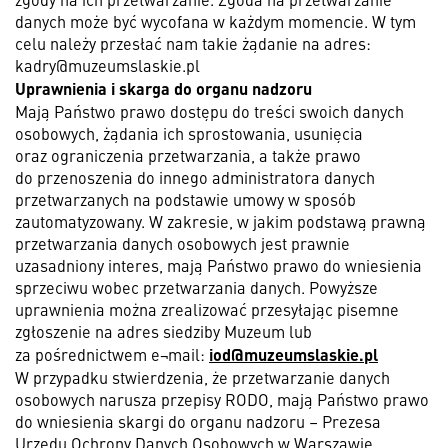
danych może być wycofana w każdym momencie. W tym
celu należy przesłać nam takie żądanie na adres:
kadry@muzeumslaskie.pl
Uprawnienia i skarga do organu nadzoru
Mają Państwo prawo dostępu do treści swoich danych
osobowych, żądania ich sprostowania, usunięcia
oraz ograniczenia przetwarzania, a także prawo
do przenoszenia do innego administratora danych
przetwarzanych na podstawie umowy w sposób
zautomatyzowany. W zakresie, w jakim podstawą prawną
przetwarzania danych osobowych jest prawnie
uzasadniony interes, mają Państwo prawo do wniesienia
sprzeciwu wobec przetwarzania danych. Powyższe
uprawnienia można zrealizować przesyłając pisemne
zgłoszenie na adres siedziby Muzeum lub
iod@muzeumslaskie.pl
za pośrednictwem e¬mail:
W przypadku stwierdzenia, że przetwarzanie danych
osobowych narusza przepisy RODO, mają Państwo prawo
do wniesienia skargi do organu nadzoru – Prezesa
Urzędu Ochrony Danych Osobowych w Warszawie.