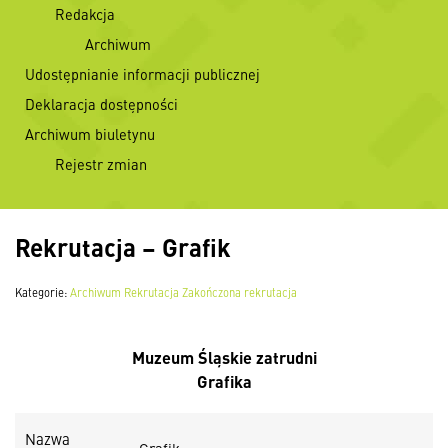
Redakcja
Archiwum
Udostępnianie informacji publicznej
Deklaracja dostępności
Archiwum biuletynu
Rejestr zmian
Rekrutacja – Grafik
Kategorie:
Archiwum
Rekrutacja
Zakończona rekrutacja
Muzeum Śląskie zatrudni
Grafika
Nazwa