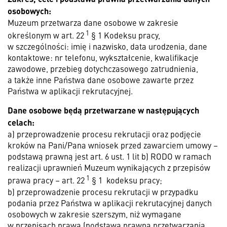
osobowych:
Muzeum przetwarza dane osobowe w zakresie
1
określonym w art. 22
§ 1 Kodeksu pracy,
w szczególności: imię i nazwisko, data urodzenia, dane
kontaktowe: nr telefonu, wykształcenie, kwalifikacje
zawodowe, przebieg dotychczasowego zatrudnienia,
a także inne Państwa dane osobowe zawarte przez
Państwa w aplikacji rekrutacyjnej.
Dane osobowe będą przetwarzane w następujących
celach:
a) przeprowadzenie procesu rekrutacji oraz podjęcie
kroków na Pani/Pana wniosek przed zawarciem umowy –
podstawą prawną jest art. 6 ust. 1 lit b) RODO w ramach
realizacji uprawnień Muzeum wynikających z przepisów
1
prawa pracy – art. 22
§ 1 kodeksu pracy;
b) przeprowadzenie procesu rekrutacji w przypadku
podania przez Państwa w aplikacji rekrutacyjnej danych
osobowych w zakresie szerszym, niż wymagane
w przepisach prawa (podstawą prawną przetwarzania