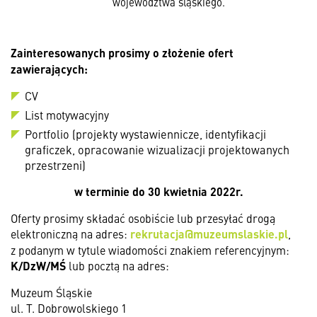
województwa śląskiego.
Zainteresowanych prosimy o złożenie ofert
zawierających:
CV
List motywacyjny
Portfolio (projekty wystawiennicze, identyfikacji
graficzek, opracowanie wizualizacji projektowanych
przestrzeni)
w terminie
do 30 kwietnia 2022r.
Oferty prosimy składać osobiście lub przesyłać drogą
elektroniczną na adres:
rekrutacja@muzeumslaskie.pl
,
z podanym w tytule wiadomości znakiem referencyjnym:
K/DzW/MŚ
lub pocztą na adres:
Muzeum Śląskie
ul. T. Dobrowolskiego 1