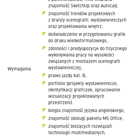
znajomość SketchUp oraz Autocad,
znajomość trendów projektowych
z branży scenografii, wystawienniczych
oraz projektowania wnętrz,
doświadczenie w przygotowaniu grafik
do druku wielkoformatowego,
zdolności i predyspozycje do fizycznego
wykonywania pracy na wysokości
związanych z montażem scenografii
wystawienniczej,
Wymagania
prawo jazdy kat. B,
portfolio (projekty wystawiennicze,
identyfikacji graficzek, opracowanie
wizualizacji projektowanych
przestrzeni).
biegła znajomość języka angielskiego,
znajomość obsługi pakietu MS Office,
znajomość bieżących rozwiązań
technologii multimedialnych,