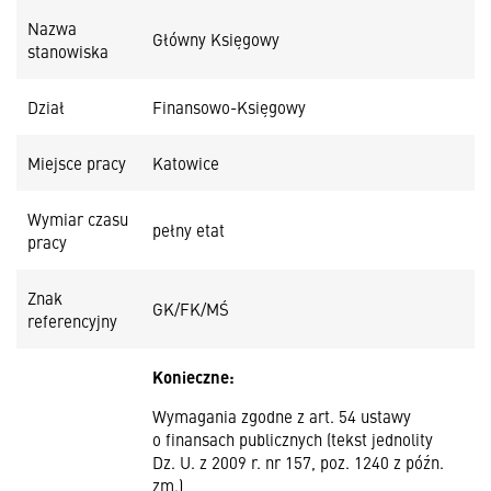
Nazwa
Główny Księgowy
stanowiska
Dział
Finansowo-Księgowy
Miejsce pracy
Katowice
Wymiar czasu
pełny etat
pracy
Znak
GK/FK/MŚ
referencyjny
Konieczne:
Wymagania zgodne z art. 54 ustawy
o finansach publicznych (tekst jednolity
Dz. U. z 2009 r. nr 157, poz. 1240 z późn.
zm.)