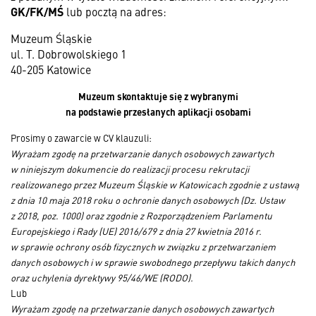
GK/FK/MŚ
lub pocztą na adres:
Muzeum Śląskie
ul. T. Dobrowolskiego 1
40-205 Katowice
Muzeum skontaktuje się z wybranymi
na podstawie przesłanych aplikacji osobami
Prosimy o zawarcie w CV klauzuli:
Wyrażam zgodę na przetwarzanie danych osobowych zawartych
w niniejszym dokumencie do realizacji procesu rekrutacji
realizowanego przez Muzeum Śląskie w Katowicach zgodnie z ustawą
z dnia 10 maja 2018 roku o ochronie danych osobowych (Dz. Ustaw
z 2018, poz. 1000) oraz zgodnie z Rozporządzeniem Parlamentu
Europejskiego i Rady (UE) 2016/679 z dnia 27 kwietnia 2016 r.
w sprawie ochrony osób fizycznych w związku z przetwarzaniem
danych osobowych i w sprawie swobodnego przepływu takich danych
oraz uchylenia dyrektywy 95/46/WE (RODO).
Lub
Wyrażam zgodę na przetwarzanie danych osobowych zawartych