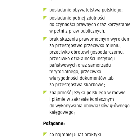
posiadanie obywatelstwa polskiego;
posiadanie pełnej zdolności
do czynności prawnych oraz korzystanie
w pełni z praw publicznych;
brak skazania prawomocnym wyrokiem
za przestępstwo przeciwko mieniu,
przeciwko obrotowi gospodarczemu,
przeciwko działalności instytucji
państwowych oraz samorządu
terytorialnego, przeciwko
wiarygodności dokumentów lub
za przestępstwa skarbowe;
znajomość języka polskiego w mowie
i piśmie w zakresie koniecznym
do wykonywania obowiązków głównego
księgowego;
Pożądane:
co najmniej 5 lat praktyki