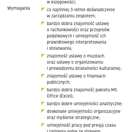
w księgowości;
Wymagania
co najmniej 3-letnie doświadczenie
w zarządzaniu zespołem;
bardzo dobra znajomość ustawy
o rachunkowości oraz przepisów
podatkowych i umiejętność ich
prawidłowego interpretowania
i stosowania;
znajomość ustawy o muzeach
oraz ustawy o organizowaniu
i prowadzeniu działalności kulturalnej;
znajomość ustawy o finansach
publicznych;
bardzo dobra znajomość pakietu MS
Office (Excel);
bardzo dobre umiejętności analityczne;
doskonałe umiejętności organizacyjne
oraz myślenie strategiczne;
umiejętność pracy pod presją czasu
i radzenia sobie ze stresem;