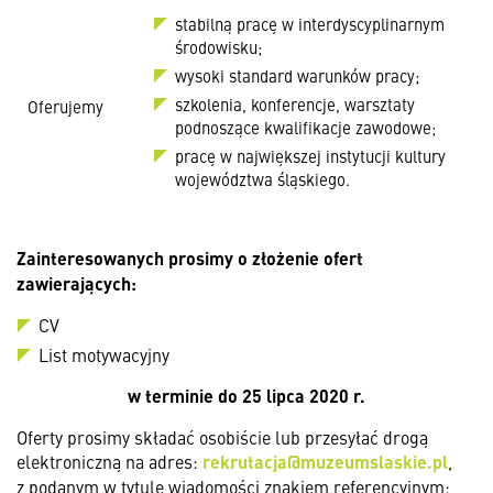
stabilną pracę w interdyscyplinarnym
środowisku;
wysoki standard warunków pracy;
szkolenia, konferencje, warsztaty
Oferujemy
podnoszące kwalifikacje zawodowe;
pracę w największej instytucji kultury
województwa śląskiego.
Zainteresowanych prosimy o złożenie ofert
zawierających:
CV
List motywacyjny
w terminie
do 25 lipca 2020 r.
Oferty prosimy składać osobiście lub przesyłać drogą
elektroniczną na adres:
rekrutacja@muzeumslaskie.pl
,
z podanym w tytule wiadomości znakiem referencyjnym: