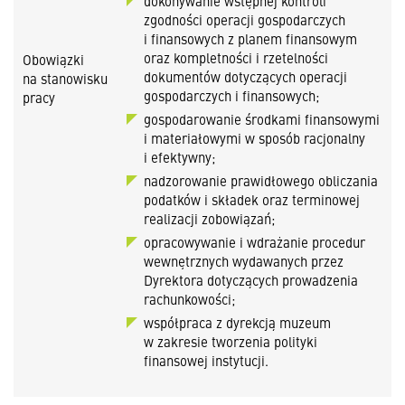
dokonywanie wstępnej kontroli
zgodności operacji gospodarczych
i finansowych z planem finansowym
oraz kompletności i rzetelności
Obowiązki
dokumentów dotyczących operacji
na stanowisku
gospodarczych i finansowych;
pracy
gospodarowanie środkami finansowymi
i materiałowymi w sposób racjonalny
i efektywny;
nadzorowanie prawidłowego obliczania
podatków i składek oraz terminowej
realizacji zobowiązań;
opracowywanie i wdrażanie procedur
wewnętrznych wydawanych przez
Dyrektora dotyczących prowadzenia
rachunkowości;
współpraca z dyrekcją muzeum
w zakresie tworzenia polityki
finansowej instytucji.