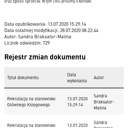
oraz zgłosić sprzeciw. W tym celu prosimy o kontakt.
Data opublikowania: 13.07.2020 15:29:14
Data ostatniej modyfikacji: 28.07.2020 08:22:44
Autor: Sandra Braksator-Malina
Licznik odwiedzin: 729
Rejestr zmian dokumentu
Data
Tytuł dokumentu
Autor
wykonania
Sandra
Rekrutacja na stanowisko
13.07.2020
Braksator-
Głównego Księgowego
15:29:14
Malina
Sandra
Rekrutacja na stanowisko
13.07.2020