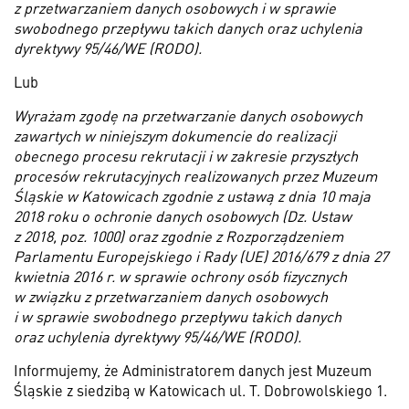
z przetwarzaniem danych osobowych i w sprawie
swobodnego przepływu takich danych oraz uchylenia
dyrektywy 95/46/WE (RODO).
Lub
Wyrażam zgodę na przetwarzanie danych osobowych
zawartych w niniejszym dokumencie do realizacji
obecnego procesu rekrutacji i w zakresie przyszłych
procesów rekrutacyjnych realizowanych przez Muzeum
Śląskie w Katowicach zgodnie z ustawą z dnia 10 maja
2018 roku o ochronie danych osobowych (Dz. Ustaw
z 2018, poz. 1000) oraz zgodnie z Rozporządzeniem
Parlamentu Europejskiego i Rady (UE) 2016/679 z dnia 27
kwietnia 2016 r. w sprawie ochrony osób fizycznych
w związku z przetwarzaniem danych osobowych
i w sprawie swobodnego przepływu takich danych
oraz uchylenia dyrektywy 95/46/WE (RODO).
Informujemy, że Administratorem danych jest Muzeum
Śląskie z siedzibą w Katowicach ul. T. Dobrowolskiego 1.