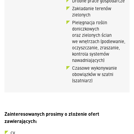
Drobne prace gospodarcze
Zakładanie terenów
zielonych
Pielęgnacja roślin
doniczkowych
oraz zielonych ścian
we wnętrzach (podlewanie,
oczyszczanie, zraszanie,
kontrola systemów
nawadniających)
Czasowe wykonywanie
obowiązków w szatni
(szatniarz)
Zainteresowanych prosimy o złożenie ofert
zawierających:
cv