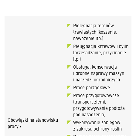
Pielęgnacja terenów
trawiastych (koszenie,
nawożenie itp.)
Pielęgnacja krzewów i bylin
(przesadzanie, przycinanie
itp.)
Obsługa, konserwacja
i drobne naprawy maszyn
i narzędzi ogrodniczych
Prace porządkowe
Prace przygotowawcze
(transport ziemi,
przygotowywanie podłoża
pod nasadzenia)
Obowiązki na stanowisku
Wykonywanie zabiegów
pracy :
z zakresu ochrony roślin