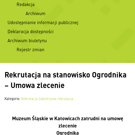
Redakcja
Archiwum
Udostępnianie informacji publicznej
Deklaracja dostępności
Archiwum biuletynu
Rejestr zmian
Rekrutacja na stanowisko Ogrodnika
– Umowa zlecenie
Kategorie:
Rekrutacja
Zakończona rekrutacja
Muzeum Śląskie w Katowicach zatrudni na umowę
zlecenie
Ogrodnika