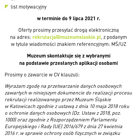
list motywacyjny
w terminie
do 9 lipca 2021 r.
Oferty prosimy przesyłać drogą elektroniczną
rekrutacja@muzeumslaskie.pl
na adres:
, z podanym
w tytule wiadomości znakiem referencyjnym: MŚ/UZ
Muzeum skontaktuje się z wybranymi
na podstawie przesłanych aplikacji osobami
Prosimy o zawarcie w CV klauzuli:
Wyrażam zgodę na przetwarzanie danych osobowych
zawartych w niniejszym dokumencie do realizacji procesu
rekrutacji realizowanego przez Muzeum Śląskie
w Katowicach zgodnie z ustawą z dnia 10 maja 2018 roku
o ochronie danych osobowych (Dz. Ustaw z 2018, poz.
1000) oraz zgodnie z Rozporządzeniem Parlamentu
Europejskiego i Rady (UE) 2016/679 z dnia 27 kwietnia
2016 r. w sprawie ochrony osób fizycznych w związku