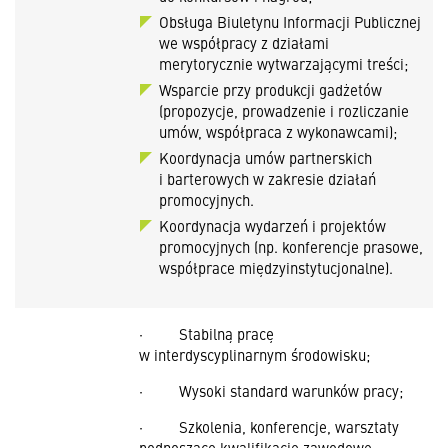
Obsługa Biuletynu Informacji Publicznej
we współpracy z działami
merytorycznie wytwarzającymi treści;
Wsparcie przy produkcji gadżetów
(propozycje, prowadzenie i rozliczanie
umów, współpraca z wykonawcami);
Koordynacja umów partnerskich
i barterowych w zakresie działań
promocyjnych.
Koordynacja wydarzeń i projektów
promocyjnych (np. konferencje prasowe,
współprace międzyinstytucjonalne).
· Stabilną pracę
w interdyscyplinarnym środowisku;
· Wysoki standard warunków pracy;
· Szkolenia, konferencje, warsztaty
podnoszące kwalifikacje zawodowe;