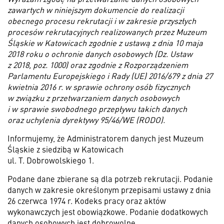
zawartych w niniejszym dokumencie do realizacji
obecnego procesu rekrutacji i w zakresie przyszłych
procesów rekrutacyjnych realizowanych przez Muzeum
Śląskie w Katowicach zgodnie z ustawą z dnia 10 maja
2018 roku o ochronie danych osobowych (Dz. Ustaw
z 2018, poz. 1000) oraz zgodnie z Rozporządzeniem
Parlamentu Europejskiego i Rady (UE) 2016/679 z dnia 27
kwietnia 2016 r. w sprawie ochrony osób fizycznych
w związku z przetwarzaniem danych osobowych
i w sprawie swobodnego przepływu takich danych
oraz uchylenia dyrektywy 95/46/WE (RODO).
Informujemy, że Administratorem danych jest Muzeum
Śląskie z siedzibą w Katowicach
ul. T. Dobrowolskiego 1.
Podane dane zbierane są dla potrzeb rekrutacji. Podanie
danych w zakresie określonym przepisami ustawy z dnia
26 czerwca 1974 r. Kodeks pracy oraz aktów
wykonawczych jest obowiązkowe. Podanie dodatkowych
danych osobowych jest dobrowolne.