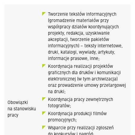
Tworzenie tekstów informacyjnych
(gromadzenie materiałów przy
współpracy działów koordynujących
projekty, redakcja, uzyskiwanie
akceptacji, tworzenie pakietów
informacyjnych) – teksty internetowe,
druki, katalogi, wywiady, artykuły,
informacje prasowe, inne;
Koordynacja realizacji projektów
graficznych dla druków i komunikacji
elektronicznej (w tym archiwizacja)
oraz prowadzenie umowy przetargowej
na druki;
Koordynacja pracy zewnętrznych
Obowiązki
fotografów;
na stanowisku
Koordynacja produkcji filmów
pracy
promocyjnych;
Wsparcie przy realizacji zgłoszeń
do konkursów i nagród;