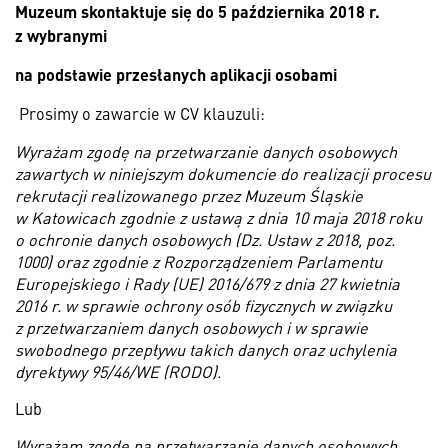
Muzeum skontaktuje się do 5 października 2018 r.
z wybranymi
na podstawie przesłanych aplikacji osobami
Prosimy o zawarcie w CV klauzuli:
Wyrażam zgodę na przetwarzanie danych osobowych
zawartych w niniejszym dokumencie do realizacji procesu
rekrutacji realizowanego przez Muzeum Śląskie
w Katowicach zgodnie z ustawą z dnia 10 maja 2018 roku
o ochronie danych osobowych (Dz. Ustaw z 2018, poz.
1000) oraz zgodnie z Rozporządzeniem Parlamentu
Europejskiego i Rady (UE) 2016/679 z dnia 27 kwietnia
2016 r. w sprawie ochrony osób fizycznych w związku
z przetwarzaniem danych osobowych i w sprawie
swobodnego przepływu takich danych oraz uchylenia
dyrektywy 95/46/WE (RODO).
Lub
Wyrażam zgodę na przetwarzanie danych osobowych