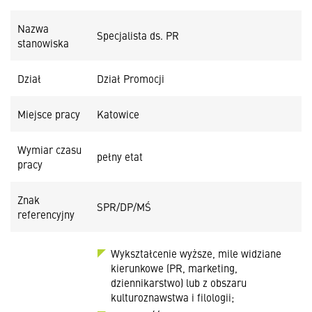
Nazwa
Specjalista ds. PR
stanowiska
Dział
Dział Promocji
Miejsce pracy
Katowice
Wymiar czasu
pełny etat
pracy
Znak
SPR/DP/MŚ
referencyjny
Wykształcenie wyższe, mile widziane
kierunkowe (PR, marketing,
dziennikarstwo) lub z obszaru
kulturoznawstwa i filologii;