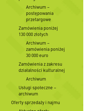
Archiwum –
postępowania
przetargowe
Zamówienia poniżej
130 000 złotych
Archiwum –
zamówienia poniżej
30 000 euro
Zamówienia z zakresu
działalności kulturalnej
Archiwum
Usługi społeczne –
archiwum
Oferty sprzedaży i najmu
Aktualne oferty