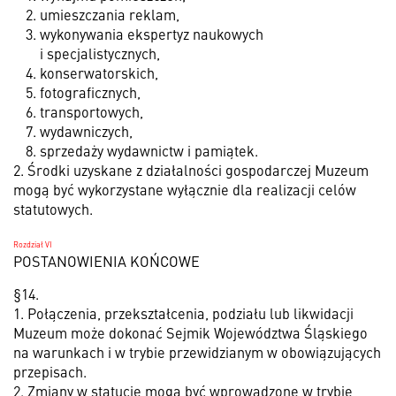
umieszczania reklam,
wykonywania ekspertyz naukowych
i specjalistycznych,
konserwatorskich,
fotograficznych,
transportowych,
wydawniczych,
sprzedaży wydawnictw i pamiątek.
2. Środki uzyskane z działalności gospodarczej Muzeum
mogą być wykorzystane wyłącznie dla realizacji celów
statutowych.
Rozdział VI
POSTANOWIENIA KOŃCOWE
§14.
1. Połączenia, przekształcenia, podziału lub likwidacji
Muzeum może dokonać Sejmik Województwa Śląskiego
na warunkach i w trybie przewidzianym w obowiązujących
przepisach.
2. Zmiany w statucie mogą być wprowadzone w trybie