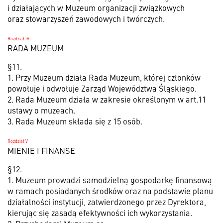
i działających w Muzeum organizacji związkowych
oraz stowarzyszeń zawodowych i twórczych.
Rozdział IV
RADA MUZEUM
§11.
1. Przy Muzeum działa Rada Muzeum, której członków
powołuje i odwołuje Zarząd Województwa Śląskiego.
2. Rada Muzeum działa w zakresie określonym w art.11
ustawy o muzeach.
3. Rada Muzeum składa się z 15 osób.
Rozdział V
MIENIE I FINANSE
§12.
1. Muzeum prowadzi samodzielną gospodarkę finansową
w ramach posiadanych środków oraz na podstawie planu
działalności instytucji, zatwierdzonego przez Dyrektora,
kierując się zasadą efektywności ich wykorzystania.