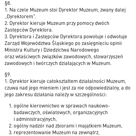
§8.
1. Na czele Muzeum stoi Dyrektor Muzeum, zwany dalej
„Dyrektorem”.
2. Dyrektor kieruje Muzeum przy pomocy dwóch
Zastępców Dyrektora.
3. Dyrektora i Zastępców Dyrektora powołuje i odwołuje
Zarząd Województwa Śląskiego po zasięgnięciu opinii
Ministra Kultury i Dziedzictwa Narodowego
oraz właściwych związków zawodowych, stowarzyszeń
zawodowych i twórczych działających w Muzeum.
§9.
1. Dyrektor kieruje całokształtem działalności Muzeum,
czuwa nad jego mieniem i jest za nie odpowiedzialny, a do
jego zakresu działania należy w szczególności:
ogólne kierownictwo w sprawach naukowo-
badawczych, oświatowych, organizacyjnych
i administracyjnych,
ogólny nadzór nad zbiorami i majątkiem Muzeum,
reprezentowanie Muzeum na zewnątrz,