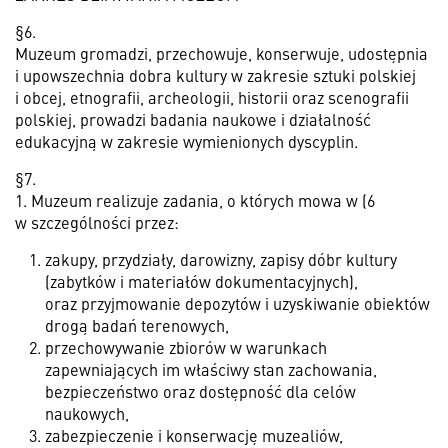
§6.
Muzeum gromadzi, przechowuje, konserwuje, udostępnia
i upowszechnia dobra kultury w zakresie sztuki polskiej
i obcej, etnografii, archeologii, historii oraz scenografii
polskiej, prowadzi badania naukowe i działalność
edukacyjną w zakresie wymienionych dyscyplin.
§7.
1. Muzeum realizuje zadania, o których mowa w (6
w szczególności przez:
zakupy, przydziały, darowizny, zapisy dóbr kultury
(zabytków i materiałów dokumentacyjnych),
oraz przyjmowanie depozytów i uzyskiwanie obiektów
drogą badań terenowych,
przechowywanie zbiorów w warunkach
zapewniających im właściwy stan zachowania,
bezpieczeństwo oraz dostępność dla celów
naukowych,
zabezpieczenie i konserwację muzealiów,