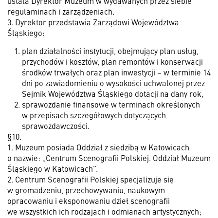
ustala Dyrektor Muzeum w wydawanych przez siebie
regulaminach i zarządzeniach.
3. Dyrektor przedstawia Zarządowi Województwa
Śląskiego:
plan działalności instytucji, obejmujący plan usług,
przychodów i kosztów, plan remontów i konserwacji
środków trwałych oraz plan inwestycji – w terminie 14
dni po zawiadomieniu o wysokości uchwalonej przez
Sejmik Województwa Śląskiego dotacji na dany rok,
sprawozdanie finansowe w terminach określonych
w przepisach szczegółowych dotyczących
sprawozdawczości.
§10.
1. Muzeum posiada Oddział z siedzibą w Katowicach
o nazwie: „Centrum Scenografii Polskiej. Oddział Muzeum
Śląskiego w Katowicach”.
2. Centrum Scenografii Polskiej specjalizuje się
w gromadzeniu, przechowywaniu, naukowym
opracowaniu i eksponowaniu dzieł scenografii
we wszystkich ich rodzajach i odmianach artystycznych;