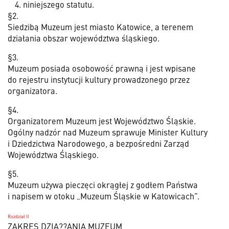
niniejszego statutu.
§2.
Siedzibą Muzeum jest miasto Katowice, a terenem
działania obszar województwa śląskiego.
§3.
Muzeum posiada osobowość prawną i jest wpisane
do rejestru instytucji kultury prowadzonego przez
organizatora.
§4.
Organizatorem Muzeum jest Województwo Śląskie.
Ogólny nadzór nad Muzeum sprawuje Minister Kultury
i Dziedzictwa Narodowego, a bezpośredni Zarząd
Województwa Śląskiego.
§5.
Muzeum używa pieczęci okrągłej z godłem Państwa
i napisem w otoku „Muzeum Śląskie w Katowicach”.
Rozdział II
ZAKRES DZIA??ANIA MUZEUM