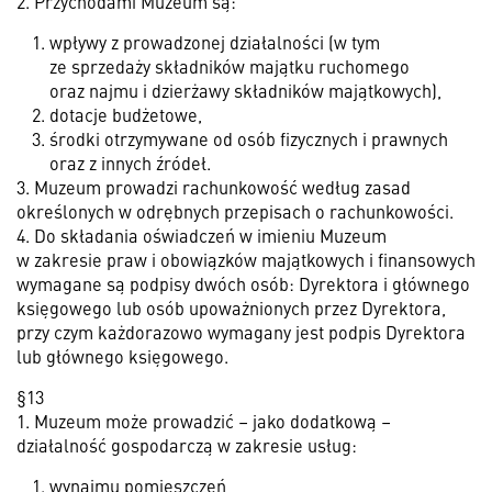
2. Przychodami Muzeum są:
wpływy z prowadzonej działalności (w tym
ze sprzedaży składników majątku ruchomego
oraz najmu i dzierżawy składników majątkowych),
dotacje budżetowe,
środki otrzymywane od osób fizycznych i prawnych
oraz z innych źródeł.
3. Muzeum prowadzi rachunkowość według zasad
określonych w odrębnych przepisach o rachunkowości.
4. Do składania oświadczeń w imieniu Muzeum
w zakresie praw i obowiązków majątkowych i finansowych
wymagane są podpisy dwóch osób: Dyrektora i głównego
księgowego lub osób upoważnionych przez Dyrektora,
przy czym każdorazowo wymagany jest podpis Dyrektora
lub głównego księgowego.
§13
1. Muzeum może prowadzić – jako dodatkową –
działalność gospodarczą w zakresie usług:
wynajmu pomieszczeń,