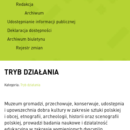
Redakcja
Archiwum
Udostępnianie informacji publicznej
Deklaracja dostępności
Archiwum biuletynu
Rejestr zmian
TRYB DZIAŁANIA
Kategoria:
Tryb działania
Muzeum gromadzi, przechowuje, konserwuje, udostępnia
i upowszechnia dobra kultury w zakresie sztuki polskiej
i obcej, etnografii, archeologii, historii oraz scenografii
polskiej, prowadzi badania naukowe i działalność
edukacyjną w zakresie wymienionych dyscyplin.