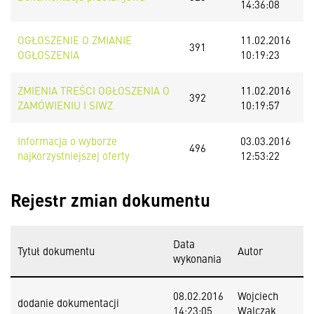
14:36:08
OGŁOSZENIE O ZMIANIE
11.02.2016
391
OGŁOSZENIA
10:19:23
ZMIENIA TREŚCI OGŁOSZENIA O
11.02.2016
392
ZAMÓWIENIU I SIWZ
10:19:57
Informacja o wyborze
03.03.2016
496
najkorzystniejszej oferty
12:53:22
Rejestr zmian dokumentu
Data
Tytuł dokumentu
Autor
wykonania
08.02.2016
Wojciech
dodanie dokumentacji
14:23:05
Walczak