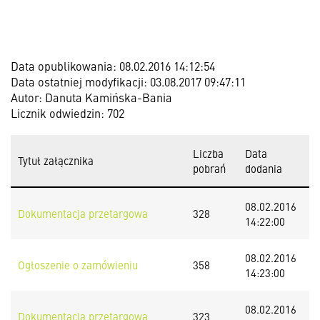
Data opublikowania: 08.02.2016 14:12:54
Data ostatniej modyfikacji: 03.08.2017 09:47:11
Autor: Danuta Kamińska-Bania
Licznik odwiedzin: 702
Liczba
Data
Tytuł załącznika
pobrań
dodania
08.02.2016
Dokumentacja przetargowa
328
14:22:00
08.02.2016
Ogłoszenie o zamówieniu
358
14:23:00
08.02.2016
Dokumentacja przetargowa
323