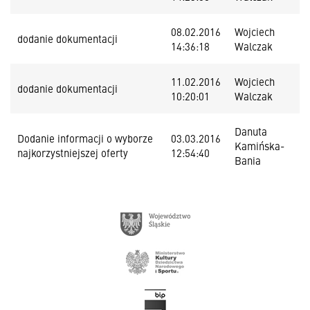
08.02.2016
Wojciech
dodanie dokumentacji
14:36:18
Walczak
11.02.2016
Wojciech
dodanie dokumentacji
10:20:01
Walczak
Danuta
Dodanie informacji o wyborze
03.03.2016
Kamińska-
najkorzystniejszej oferty
12:54:40
Bania