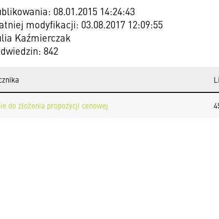
blikowania: 08.01.2015 14:24:43
atniej modyfikacji: 03.08.2017 12:09:55
ulia Kaźmierczak
odwiedzin: 842
cznika
L
ie do złożenia propozycji cenowej
4