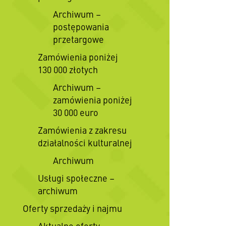
Archiwum –
postępowania
przetargowe
Zamówienia poniżej
130 000 złotych
Archiwum –
zamówienia poniżej
30 000 euro
Zamówienia z zakresu
działalności kulturalnej
Archiwum
Usługi społeczne –
archiwum
Oferty sprzedaży i najmu
Aktualne oferty