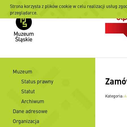
Strona korzysta z plików cookie w celu realizacji usług zgo
przeglądarce.
Muzeum
Zamów
Status prawny
Statut
Kategoria:
A
Archiwum
Dane adresowe
Organizacja