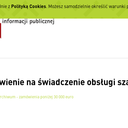
dnie z
Polityką Cookies
. Możesz samodzielnie określić warunki
ienie na świadczenie obsługi sz
rchiwum - zamówienia poniżej 30 000 euro