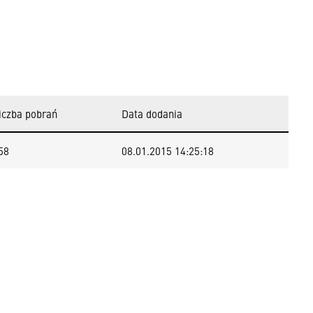
iczba pobrań
Data dodania
58
08.01.2015 14:25:18