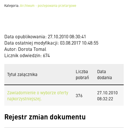
Kategoria:
Archiwum - postępowania przetargowe
Data opublikowania: 27.10.2010 08:30:41
Data ostatniej modyfikacji: 03.08.2017 10:48:55
Autor: Dorota Tomal
Licznik odwiedzin: 674
Liczba
Data
Tytuł załącznika
pobrań
dodania
Zawiadomienie o wyborze oferty
27.10.2010
376
najkorzystniejszej.
08:32:22
Rejestr zmian dokumentu