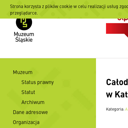
Strona korzysta z plików cookie w celu realizacji usług zgo
przeglądarce.
Muzeum
Całod
Status prawny
w Ka
Statut
Archiwum
Kategoria:
A
Dane adresowe
Organizacja