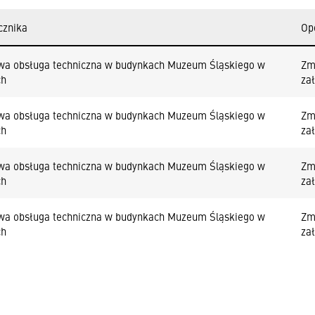
cznika
Op
a obsługa techniczna w budynkach Muzeum Śląskiego w
Zm
ch
za
a obsługa techniczna w budynkach Muzeum Śląskiego w
Zm
ch
za
a obsługa techniczna w budynkach Muzeum Śląskiego w
Zm
ch
za
a obsługa techniczna w budynkach Muzeum Śląskiego w
Zm
ch
za