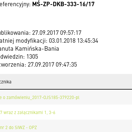
MŚ-ZP-DKB-333-16/17
eferencyjny:
blikowania: 27.09.2017 09:57:17
atniej modyfikacji: 03.01.2018 13:45:34
Danuta Kamińska-Bania
odwiedzin: 1305
worzenia: 27.09.2017 09:47:35
cznika
ie o zamówieniu_2017-OJS185-379220-pl
7 wraz z załącznikami 1, 3-6
 nr 2 do SIWZ - OPZ