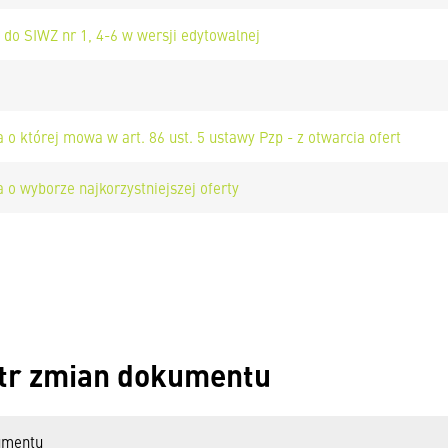
 do SIWZ nr 1, 4-6 w wersji edytowalnej
 o której mowa w art. 86 ust. 5 ustawy Pzp - z otwarcia ofert
 o wyborze najkorzystniejszej oferty
tr zmian dokumentu
umentu