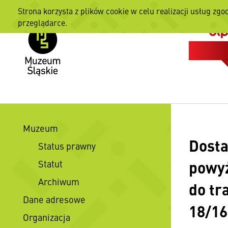
Strona korzysta z plików cookie w celu realizacji usług zgo
przeglądarce.
Muzeum
Dosta
Status prawny
powyż
Statut
Archiwum
do tr
Dane adresowe
18/16
Organizacja