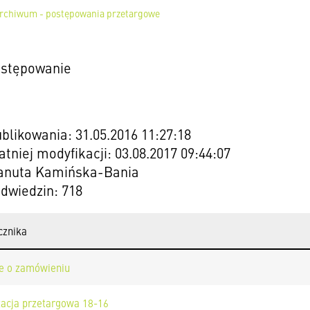
rchiwum - postępowania przetargowe
stępowanie
blikowania: 31.05.2016 11:27:18
atniej modyfikacji: 03.08.2017 09:44:07
Danuta Kamińska-Bania
odwiedzin: 718
cznika
e o zamówieniu
acja przetargowa 18-16