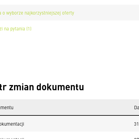
 o wyborze najkorzystniejszej oferty
i na pytania (1)
tr zmian dokumentu
umentu
Da
okumentacji
31