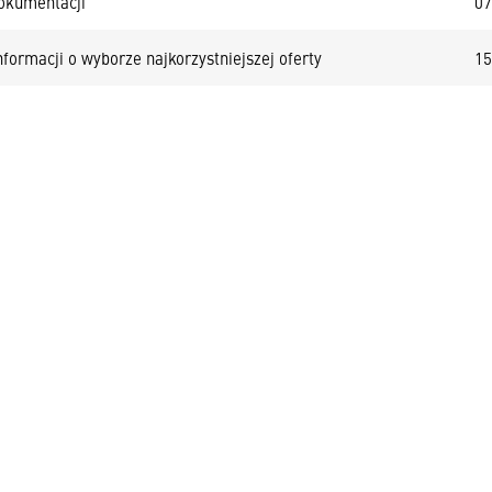
okumentacji
07
formacji o wyborze najkorzystniejszej oferty
15