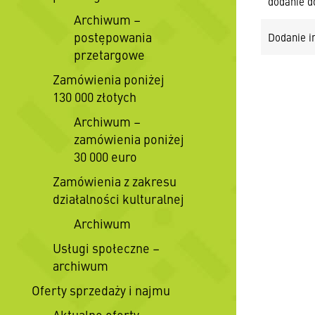
dodanie d
Archiwum –
postępowania
Dodanie in
przetargowe
Zamówienia poniżej
130 000 złotych
Archiwum –
zamówienia poniżej
30 000 euro
Zamówienia z zakresu
działalności kulturalnej
Archiwum
Usługi społeczne –
archiwum
Oferty sprzedaży i najmu
Aktualne oferty