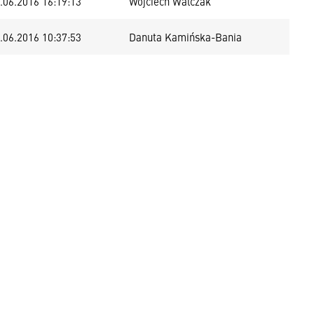
.06.2016 16:19:13
Wojciech Walczak
.06.2016 10:37:53
Danuta Kamińska-Bania