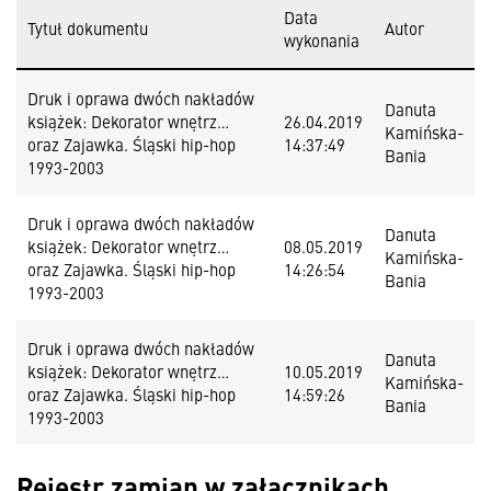
Data
Tytuł dokumentu
Autor
wykonania
Druk i oprawa dwóch nakładów
Danuta
książek: Dekorator wnętrz…
26.04.2019
Kamińska-
oraz Zajawka. Śląski hip-hop
14:37:49
Bania
1993-2003
Druk i oprawa dwóch nakładów
Danuta
książek: Dekorator wnętrz…
08.05.2019
Kamińska-
oraz Zajawka. Śląski hip-hop
14:26:54
Bania
1993-2003
Druk i oprawa dwóch nakładów
Danuta
książek: Dekorator wnętrz…
10.05.2019
Kamińska-
oraz Zajawka. Śląski hip-hop
14:59:26
Bania
1993-2003
Rejestr zamian w załącznikach