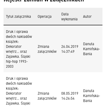
Data
Tytuł załącznika
Operacja
Autor
wykonania
Druk i oprawa
dwóch nakładów
książek:
Danuta
Dekorator
Zmiana
26.04.2019
Kamińska-
wnętrz… oraz
załączników
14:37:49
Bania
Zajawka. Śląski
hip-hop 1993-
2003
Druk i oprawa
dwóch nakładów
książek:
Danuta
Dekorator
Zmiana
08.05.2019
Kamińska-
wnętrz… oraz
załączników
14:26:54
Bania
Zajawka. Śląski