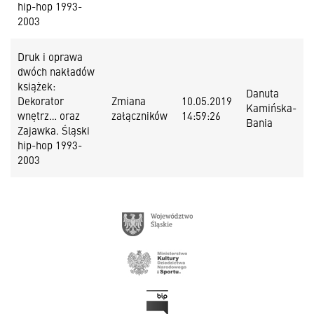
hip-hop 1993-
2003
Druk i oprawa
dwóch nakładów
książek:
Danuta
Dekorator
Zmiana
10.05.2019
Kamińska-
wnętrz… oraz
załączników
14:59:26
Bania
Zajawka. Śląski
hip-hop 1993-
2003