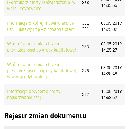
(Formularz oferty i Oświadczenie) w
368
14:35:55
wersji edytowalnej
Informacja o której mowa w art. 86
08.05.2019
357
ust. 5 ustawy Pzp - z otwarcia ofert
14:25:02
Wzór oświadczenia o braku
08.05.2019
343
przynależności do grupy kapitałowej
14:25:27
Wzór oświadczenia o braku
08.05.2019
przynależności do grupy kapitałowej
328
14:25:48
w wersji edytowalnej
Informacja o wyborze oferty
10.05.2019
317
najkorzystniejszej
14:58:57
Rejestr zmian dokumentu