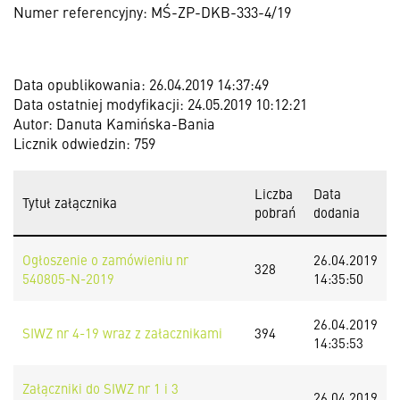
Numer referencyjny: MŚ-ZP-DKB-333-4/19
Data opublikowania: 26.04.2019 14:37:49
Data ostatniej modyfikacji: 24.05.2019 10:12:21
Autor: Danuta Kamińska-Bania
Licznik odwiedzin: 759
Liczba
Data
Tytuł załącznika
pobrań
dodania
Ogłoszenie o zamówieniu nr
26.04.2019
328
540805-N-2019
14:35:50
26.04.2019
SIWZ nr 4-19 wraz z załacznikami
394
14:35:53
Załączniki do SIWZ nr 1 i 3
26.04.2019