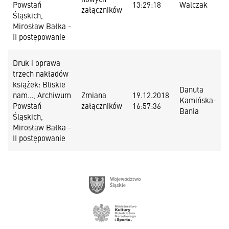
Powstań
13:29:18
Walczak
załączników
Śląskich,
Mirosław Bałka -
II postępowanie
Druk i oprawa
trzech nakładów
książek: Bliskie
Danuta
nam…, Archiwum
Zmiana
19.12.2018
Kamińska-
Powstań
załączników
16:57:36
Bania
Śląskich,
Mirosław Bałka -
II postępowanie