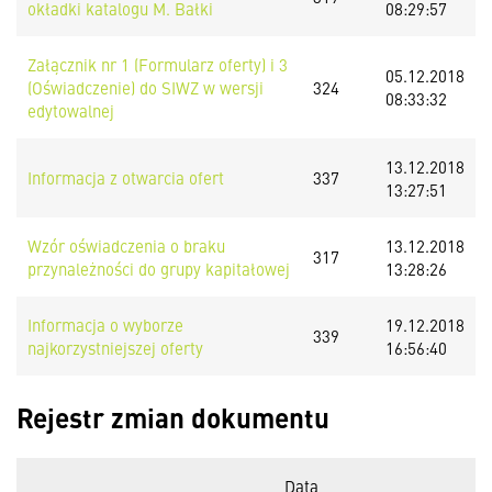
okładki katalogu M. Bałki
08:29:57
Załącznik nr 1 (Formularz oferty) i 3
05.12.2018
(Oświadczenie) do SIWZ w wersji
324
08:33:32
edytowalnej
13.12.2018
Informacja z otwarcia ofert
337
13:27:51
Wzór oświadczenia o braku
13.12.2018
317
przynależności do grupy kapitałowej
13:28:26
Informacja o wyborze
19.12.2018
339
najkorzystniejszej oferty
16:56:40
Rejestr zmian dokumentu
Data