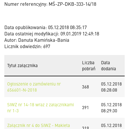
Numer referencyjny: MŚ-ZP-DKB-333-14/18
Data opublikowania: 05.12.2018 08:35:17
Data ostatniej modyfikacji: 09.01.2019 12:49:18
Autor: Danuta Kamińska-Bania
Licznik odwiedzin: 697
Liczba
Data
Tytuł załącznika
pobrań
dodania
Ogłoszenie o zamówieniu nr
05.12.2018
368
656601-N-2018
08:28:08
SIWZ nr 14-18 wraz z załącznikami
05.12.2018
391
nr 1-3
08:29:30
Załącznik nr 4 do SIWZ - Makieta
05.12.2018
319