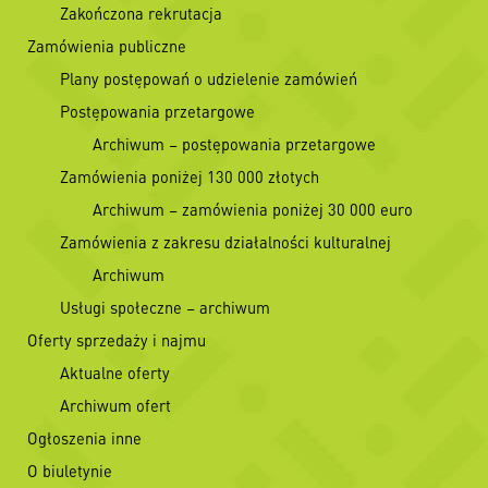
Zakończona rekrutacja
Zamówienia publiczne
Plany postępowań o udzielenie zamówień
Postępowania przetargowe
Archiwum – postępowania przetargowe
Zamówienia poniżej 130 000 złotych
Archiwum – zamówienia poniżej 30 000 euro
Zamówienia z zakresu działalności kulturalnej
Archiwum
Usługi społeczne – archiwum
Oferty sprzedaży i najmu
Aktualne oferty
Archiwum ofert
Ogłoszenia inne
O biuletynie