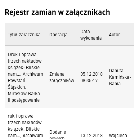
Rejestr zamian w załącznikach
Data
Tytuł załącznika
Operacja
Autor
wykonania
Druk i oprawa
trzech nakładów
książek: Bliskie
Danuta
nam…, Archiwum
Zmiana
05.12.2018
Kamińska-
Powstań
załączników
08:35:17
Bania
Śląskich,
Mirosław Bałka -
II postępowanie
ruk i oprawa
trzech nakładów
książek: Bliskie
Dodanie
nam…, Archiwum
13.12.2018
Wojciech
nowych