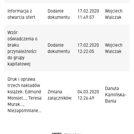
Informacja z
Dodanie
17.02.2020
Wojciech
otwarcia ofert
dokumentu
11:49:57
Walczak
Wzór
oświadczenia o
braku
Dodanie
17.02.2020
Wojciech
przynależności
dokumentu
12:22:05
Walczak
do grupy
kapitałowej
Druk i oprawa
trzech nakładów
Danuta
książek: Edmund
Zmiana
04.03.2020
Kamińska-
Monsiel…, Teresa
załączników
12:26:49
Bania
Murak…,
Niezapomniane…