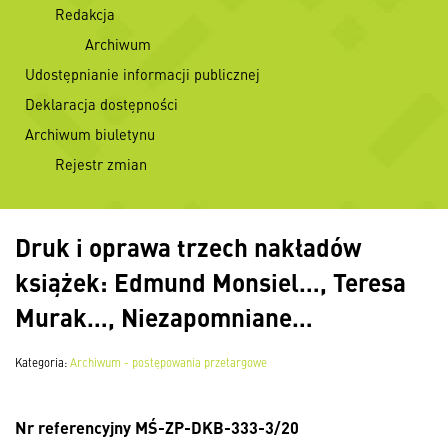
Redakcja
Archiwum
Udostępnianie informacji publicznej
Deklaracja dostępności
Archiwum biuletynu
Rejestr zmian
Druk i oprawa trzech nakładów
książek: Edmund Monsiel…, Teresa
Murak…, Niezapomniane…
Kategoria:
Archiwum - postępowania przetargowe
Nr referencyjny MŚ-ZP-DKB-333-3/20