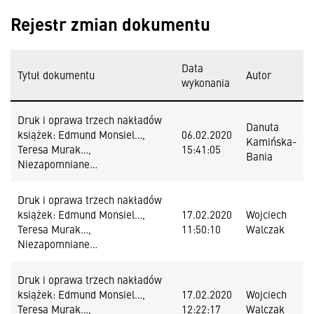
Rejestr zmian dokumentu
Data
Tytuł dokumentu
Autor
wykonania
Druk i oprawa trzech nakładów
Danuta
książek: Edmund Monsiel…,
06.02.2020
Kamińska-
Teresa Murak…,
15:41:05
Bania
Niezapomniane…
Druk i oprawa trzech nakładów
książek: Edmund Monsiel…,
17.02.2020
Wojciech
Teresa Murak…,
11:50:10
Walczak
Niezapomniane…
Druk i oprawa trzech nakładów
książek: Edmund Monsiel…,
17.02.2020
Wojciech
Teresa Murak…,
12:22:17
Walczak