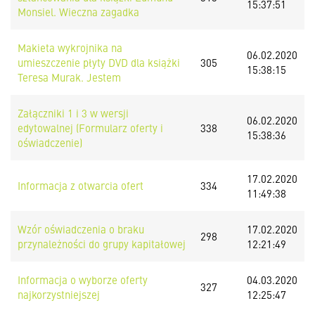
15:37:51
Monsiel. Wieczna zagadka
Makieta wykrojnika na
06.02.2020
umieszczenie płyty DVD dla książki
305
15:38:15
Teresa Murak. Jestem
Załączniki 1 i 3 w wersji
06.02.2020
edytowalnej (Formularz oferty i
338
15:38:36
oświadczenie)
17.02.2020
Informacja z otwarcia ofert
334
11:49:38
Wzór oświadczenia o braku
17.02.2020
298
przynależności do grupy kapitałowej
12:21:49
Informacja o wyborze oferty
04.03.2020
327
najkorzystniejszej
12:25:47