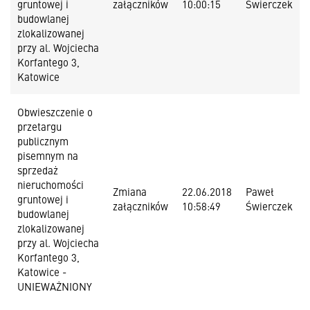
gruntowej i
załączników
10:00:15
Świerczek
budowlanej
zlokalizowanej
przy al. Wojciecha
Korfantego 3,
Katowice
Obwieszczenie o
przetargu
publicznym
pisemnym na
sprzedaż
nieruchomości
Zmiana
22.06.2018
Paweł
gruntowej i
załączników
10:58:49
Świerczek
budowlanej
zlokalizowanej
przy al. Wojciecha
Korfantego 3,
Katowice -
UNIEWAŻNIONY