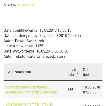
Kategoria:
Archiwum ofert
Data opublikowania: 18.05.2018 10:00:15
Data ostatniej modyfikacji: 22.06.2018 10:58:49
Autor: Paweł Świerczek
Licznik odwiedzin: 1755
Data Wytworzenia: 18.05.2018 00:00:00
Autor Tekstu: Katarzyna Szędzielorz
Liczba
Data
Tytuł załącznika
pobrań
dodania
Obwieszczenie o sprzedaży.
18.05.2018
889
Regulamin przetargu pisemnego
09:57:53
Zdjęcia nieruchomości przy al.