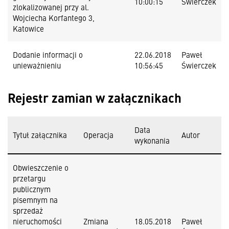
10:00:15
Świerczek
zlokalizowanej przy al.
Wojciecha Korfantego 3,
Katowice
Dodanie informacji o
22.06.2018
Paweł
unieważnieniu
10:56:45
Świerczek
Rejestr zamian w załącznikach
Data
Tytuł załącznika
Operacja
Autor
wykonania
Obwieszczenie o
przetargu
publicznym
pisemnym na
sprzedaż
nieruchomości
Zmiana
18.05.2018
Paweł