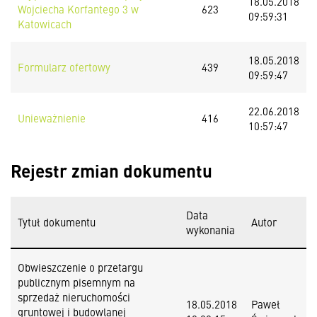
18.05.2018
Wojciecha Korfantego 3 w
623
09:59:31
Katowicach
18.05.2018
Formularz ofertowy
439
09:59:47
22.06.2018
Unieważnienie
416
10:57:47
Rejestr zmian dokumentu
Data
Tytuł dokumentu
Autor
wykonania
Obwieszczenie o przetargu
publicznym pisemnym na
sprzedaż nieruchomości
18.05.2018
Paweł
gruntowej i budowlanej