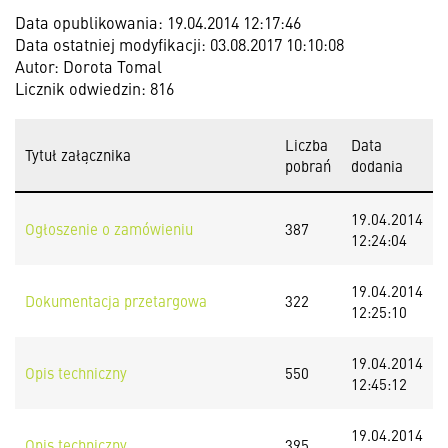
Data opublikowania: 19.04.2014 12:17:46
Data ostatniej modyfikacji: 03.08.2017 10:10:08
Autor: Dorota Tomal
Licznik odwiedzin: 816
Liczba
Data
Tytuł załącznika
pobrań
dodania
19.04.2014
Ogłoszenie o zamówieniu
387
12:24:04
19.04.2014
Dokumentacja przetargowa
322
12:25:10
19.04.2014
Opis techniczny
550
12:45:12
19.04.2014
Opis techniczny
395