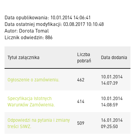
Data opublikowania: 10.01.2014 14:06:41
Data ostatniej modyfikacji: 03.08.2017 10:10:48
Autor: Dorota Tomal
Licznik odwiedzin: 886
Liczba
Tytuł załącznika
Data dodania
pobrań
10.01.2014
Ogłoszenie o zamówieniu.
462
14:07:39
Specyfikacja Istotnych
10.01.2014
414
Warunków Zamówienia.
14:08:59
Odpowiedzi na pytania i zmiany
16.01.2014
509
treści SIWZ.
09:25:50