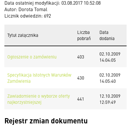
Data ostatniej modyfikacji: 03.08.2017 10:52:08
Autor: Dorota Tomal
Licznik odwiedzin: 692
Liczba
Data
Tytuł załącznika
pobrań
dodania
02.10.2009
Ogłoszenie o zamówieniu
403
14:04:05
Specyfikacja Istotnych Warunków
02.10.2009
430
Zamówienia
14:05:40
Zawiadomienie o wyborze oferty
12.10.2009
441
najkorzystniejszej
12:59:49
Rejestr zmian dokumentu