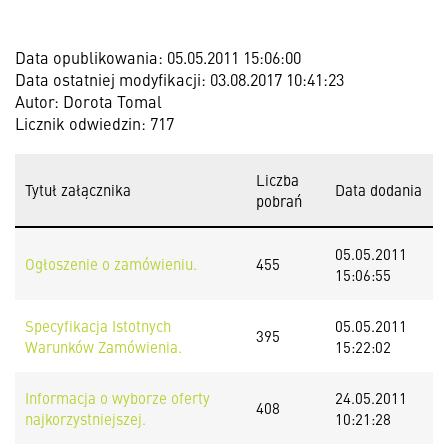
Data opublikowania: 05.05.2011 15:06:00
Data ostatniej modyfikacji: 03.08.2017 10:41:23
Autor: Dorota Tomal
Licznik odwiedzin: 717
Liczba
Tytuł załącznika
Data dodania
pobrań
05.05.2011
Ogłoszenie o zamówieniu.
455
15:06:55
Specyfikacja Istotnych
05.05.2011
395
Warunków Zamówienia.
15:22:02
Informacja o wyborze oferty
24.05.2011
408
najkorzystniejszej.
10:21:28